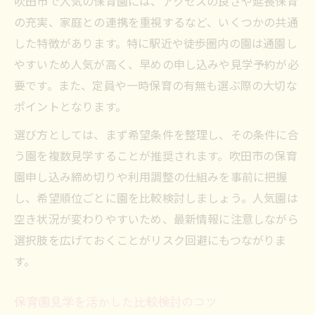
吹田市で人気の保育園には、アクセスの良さや延長保育
の充実、家庭との連携を重視するなど、いくつかの共通
した特徴があります。特に駅近や徒歩圏内の園は通園し
やすいため人気が高く、早めの申し込みや見学予約が必
要です。また、定員や一時保育の有無も選ぶ際の大切な
ポイントとなります。
選び方としては、まず希望条件を整理し、その条件に合
う園を複数見学することが推奨されます。吹田市の保育
園申し込み締め切りや利用調整の仕組みを事前に把握
し、希望順位ごとに園を比較検討しましょう。人気園は
空き状況が変わりやすいため、最新情報に注意しながら
選択肢を広げておくことがリスク回避にもつながりま
す。
保育園見学を活かした比較検討のコツ