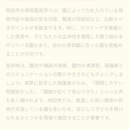
保育園申し込みに間に合う効率的な方法
吹田市の保育園見学では、園によって力を入れている保
吹田市で人気の保育園見学時期の目安
育内容や施設の安全対策、職員の雰囲気など、比較すべ
空き状況に応じた保育園見学の注意点
きポイントが多数あります。特に、ピラミーデを基盤と
した保育や、子どもたちの主体性を重視した取り組みを
行っている園もあり、自分の保育観に合った園を見極め
ることが大切です。
見学時は、園児や職員の表情、園内の清潔感、保護者と
のコミュニケーションの取りやすさなどもチェックしま
しょう。実際に見学した保護者からは、「質問しやすい
雰囲気だった」「園庭が広くて安心できた」といった声
も多く聞かれます。吹田市では、風通しの良い環境や研
修が充実している園も多いため、安心して子どもを預け
られるかどうかを現場で確認することが重要です。