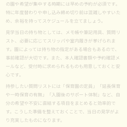
の園や希望が集中する時期には早めの予約が必須です。
特に年度替わりや申し込み締め切り前は混雑しやすいた
め、余裕を持ってスケジュールを立てましょう。
見学当日の持ち物としては、メモ帳や筆記用具、質問リ
スト、必要に応じてスリッパや室内履きが挙げられま
す。園によっては持ち物の指定がある場合もあるので、
事前確認が大切です。また、本人確認書類や予約確認メ
ールなど、受付時に求められるものも用意しておくと安
心です。
持参したい質問リストには「保育園の定員」「延長保育
や一時保育の有無」「入園後のサポート体制」など、自
分の希望や不安に直結する項目をまとめると効率的で
す。こうした準備を整えておくことで、当日の見学がよ
り充実したものになります。