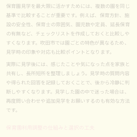
保育園見学を最大限に活かすためには、複数の園を同じ
基準で比較することが重要です。例えば、保育方針、施
設の安全性、保育士の雰囲気、園児数や定員、延長保育
の有無など、チェックリストを作成しておくと比較しや
すくなります。吹田市では園ごとの特色が異なるため、
見学時の印象や対応も比較ポイントとなります。
実際に見学後には、感じたことや気になった点を家族と
共有し、長所短所を整理しましょう。見学時の質問内容
や得られた回答を記録しておくことで、後から冷静に判
断しやすくなります。見学した園の中で迷った場合は、
再度問い合わせや追加見学をお願いするのも有効な方法
です。
保育園利用調整の仕組みと選択の工夫