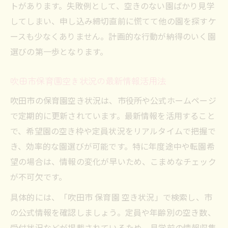
トがあります。失敗例として、空きのない園ばかり見学
してしまい、申し込み締切直前に慌てて他の園を探すケ
ースも少なくありません。計画的な行動が納得のいく園
選びの第一歩となります。
吹田市保育園空き状況の最新情報活用法
吹田市の保育園空き状況は、市役所や公式ホームページ
で定期的に更新されています。最新情報を活用すること
で、希望園の空き枠や定員状況をリアルタイムで把握で
き、効率的な園選びが可能です。特に年度途中や転園希
望の場合は、情報の変化が早いため、こまめなチェック
が不可欠です。
具体的には、「吹田市 保育園 空き状況」で検索し、市
の公式情報を確認しましょう。定員や年齢別の空き数、
受付状況などが掲載されているため、見学前の情報収集