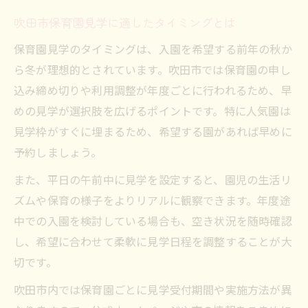
吹田市保育園見学に適したタイミングとは
保育園見学のタイミングは、入園を希望する前年の秋か
ら冬が理想的とされています。吹田市では保育園の申し
込み締め切りや利用調整が年度ごとに行われるため、早
めの見学が選択肢を広げるポイントです。特に人気園は
見学枠がすぐに埋まるため、希望する園があれば早めに
予約しましょう。
また、平日の午前中に見学を設定すると、園児の生活リ
ズムや保育の様子をよりリアルに観察できます。年度途
中での入園を検討している場合も、空き状況を随時確認
し、希望に合わせて柔軟に見学日程を調整することが大
切です。
吹田市内では保育園ごとに見学受付期間や実施方法が異