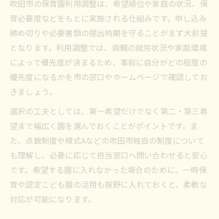
吹田市の保育園利用調整は、希望順位や家庭の状況、保
育必要度などをもとに実施される仕組みです。申し込み
締め切りや必要書類の提出時期を守ることがまず大前提
となります。利用調整では、両親の就労状況や家庭環境
によって優先度が決まるため、事前に自分がどの程度の
優先度になるかを市の窓口やホームページで確認してお
きましょう。
選択の工夫としては、第一希望だけでなく第二・第三希
望まで幅広く園を選んでおくことがポイントです。ま
た、点数制度や様式Aなどの吹田市独自の制度について
も理解し、必要に応じて担当窓口へ問い合わせると安心
です。希望する園に入れなかった場合のために、一時保
育や認定こども園の活用も視野に入れておくと、柔軟な
対応が可能になります。