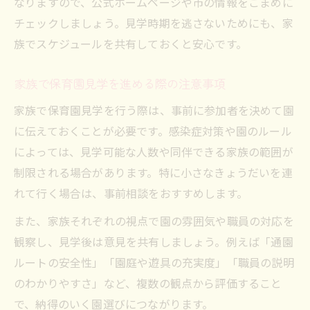
なりますので、公式ホームページや市の情報をこまめに
チェックしましょう。見学時期を逃さないためにも、家
族でスケジュールを共有しておくと安心です。
家族で保育園見学を進める際の注意事項
家族で保育園見学を行う際は、事前に参加者を決めて園
に伝えておくことが必要です。感染症対策や園のルール
によっては、見学可能な人数や同伴できる家族の範囲が
制限される場合があります。特に小さなきょうだいを連
れて行く場合は、事前相談をおすすめします。
また、家族それぞれの視点で園の雰囲気や職員の対応を
観察し、見学後は意見を共有しましょう。例えば「通園
ルートの安全性」「園庭や遊具の充実度」「職員の説明
のわかりやすさ」など、複数の観点から評価すること
で、納得のいく園選びにつながります。