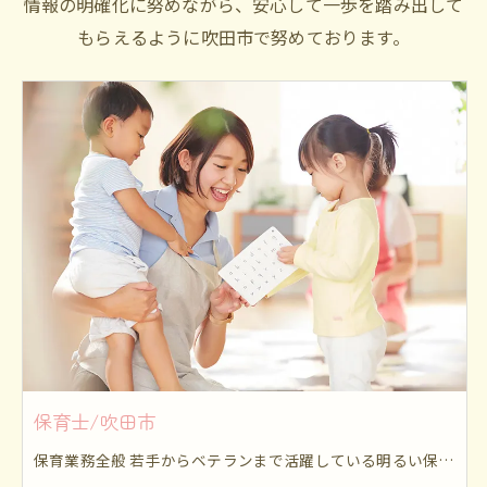
情報の明確化に努めながら、安心して一歩を踏み出して
もらえるように吹田市で努めております。
保育士/吹田市
保育業務全般 若手からベテランまで活躍している明るい保育施設です。 乳児から5歳児まで元気いっぱい楽しく過ごしています。