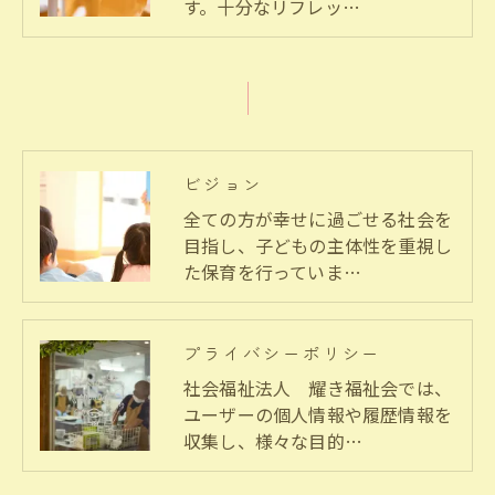
す。十分なリフレッ…
ビジョン
全ての方が幸せに過ごせる社会を
目指し、子どもの主体性を重視し
た保育を行っていま…
プライバシーポリシー
社会福祉法人 耀き福祉会では、
ユーザーの個人情報や履歴情報を
収集し、様々な目的…