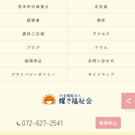
茨木市の保育士
正社員
経験者
新卒
週休二日制
アクセス
ブログ
コラム
採用申込
お問い合わせ
プライバシーポリシー
サイトマップ
© 2026 大阪府吹田市の保育士の求人なら社会福祉法人耀き福祉会 ALL RIGHTS
072-627-2541
採用申込
RESERVED.