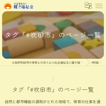
タグ『#吹田市』のページ一覧
大阪府吹田市の保育士の求人なら社会福祉法人耀き福祉会
#吹田市
タグ『#吹田市』のページ一覧
自然と都市機能の調和がとれた地域で、保育の仕事を通