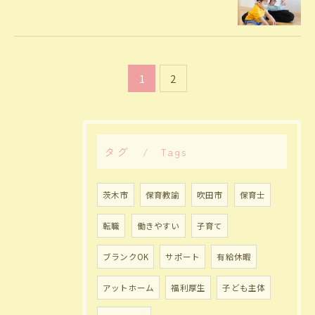
1
2
タグ
Tags
茨木市
保育教諭
吹田市
保育士
転職
働きやすい
子育て
ブランクOK
サポート
有給休暇
アットホーム
福利厚生
子ども主体