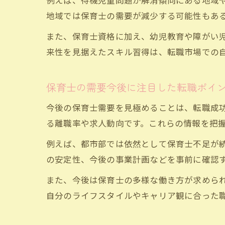
例えば、待機児童問題が解消傾向にある地域
地域では保育士の需要が減少する可能性もあ
また、保育士資格に加え、幼児教育や障がい
来性を見据えたスキル習得は、転職市場での
保育士の需要今後に注目した転職ポイ
今後の保育士需要を見極めることは、転職成
る離職率や求人動向です。これらの情報を把
例えば、都市部では依然として保育士不足が
の安定性、今後の事業計画などを事前に確認
また、今後は保育士の多様な働き方が求めら
自分のライフスタイルやキャリア観に合った