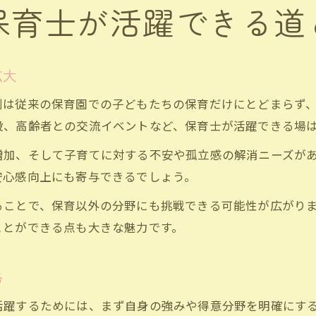
保育士が活躍できる道
拡大
割は従来の保育園での子どもたちの保育だけにとどまらず
設、高齢者との交流イベントなど、保育士が活躍できる場
増加、そして子育てに対する不安や孤立感の解消ニーズが
安心感向上にも寄与できるでしょう。
ることで、保育以外の分野にも挑戦できる可能性が広がり
ことができる点も大きな魅力です。
略
活躍するためには、まず自身の強みや得意分野を明確にす