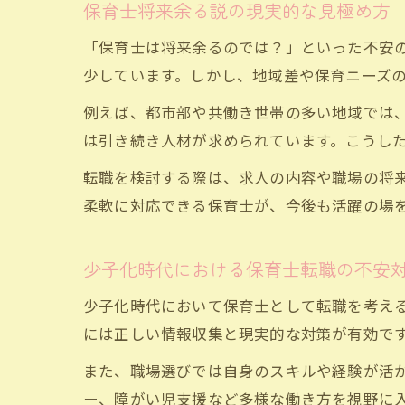
保育士将来余る説の現実的な見極め方
「保育士は将来余るのでは？」といった不安
少しています。しかし、地域差や保育ニーズ
例えば、都市部や共働き世帯の多い地域では
は引き続き人材が求められています。こうし
転職を検討する際は、求人の内容や職場の将
柔軟に対応できる保育士が、今後も活躍の場
少子化時代における保育士転職の不安
少子化時代において保育士として転職を考え
には正しい情報収集と現実的な対策が有効で
また、職場選びでは自身のスキルや経験が活
ー、障がい児支援など多様な働き方を視野に