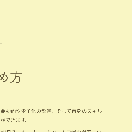
め方
需要動向や少子化の影響、そして自身のスキル
ができます。