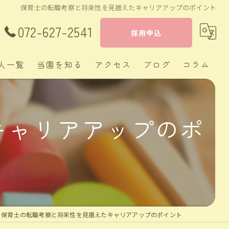
保育士の転職考察と将来性を見据えたキャリアアップのポイント
072-627-2541
採用申込
人一覧
当園を知る
アクセス
ブログ
コラム
茨木市の保育士
キャリアアップのポ
正社員
経験者
新卒
週休二日制
保育士の転職考察と将来性を見据えたキャリアアップのポイント