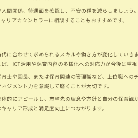
や人間関係、待遇面を確認し、不安の種を減らしましょう
キャリアカウンセラーに相談することもおすすめです。
ト
時代に合わせて求められるスキルや働き方が変化していき
ば、ICT活用や保育内容の多様化への対応力が今後は重
保育士や園長、または保育関連の管理職など、上位職への
マネジメント力を意識して磨くことが大切です。
具体的にアピールし、志望先の理念や方針と自分の保育観
なキャリア形成と満足度向上につながります。