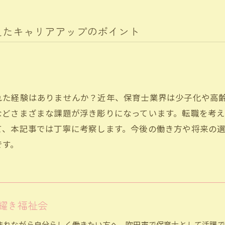
えたキャリアアップのポイント
れた経験はありませんか？近年、保育士業界は少子化や高
などさまざまな課題が浮き彫りになっています。転職を考
て、本記事では丁寧に考察します。今後の働き方や将来の
です。
耀き福祉会
まれながら自分らしく働きたい方へ、吹田市で保育士として活躍で