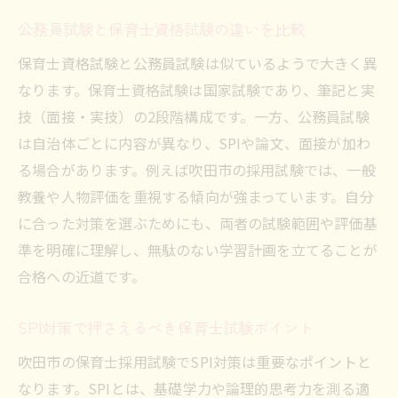
公務員試験と保育士資格試験の違いを比較
保育士資格試験と公務員試験は似ているようで大きく異
なります。保育士資格試験は国家試験であり、筆記と実
技（面接・実技）の2段階構成です。一方、公務員試験
は自治体ごとに内容が異なり、SPIや論文、面接が加わ
る場合があります。例えば吹田市の採用試験では、一般
教養や人物評価を重視する傾向が強まっています。自分
に合った対策を選ぶためにも、両者の試験範囲や評価基
準を明確に理解し、無駄のない学習計画を立てることが
合格への近道です。
SPI対策で押さえるべき保育士試験ポイント
吹田市の保育士採用試験でSPI対策は重要なポイントと
なります。SPIとは、基礎学力や論理的思考力を測る適