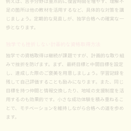
例えば、苦手分野は重点的に復習時間を増やす、理解不
足の箇所は他の教材を活用するなど、具体的な対策を講
じましょう。定期的な見直しが、独学合格への確実な一
歩となります。
独学でも挫折しない計画的な資格取得方法
独学での資格取得は継続が課題ですが、計画的な取り組
みで挫折を防げます。まず、最終目標と中間目標を設定
し、達成した際のご褒美を用意しましょう。学習記録を
残して自己評価することも励みになります。また、同じ
目標を持つ仲間と情報交換したり、地域の支援制度を活
用するのも効果的です。小さな成功体験を積み重ねるこ
とで、モチベーションを維持しながら合格への道を歩め
ます。