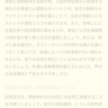
保育士資格取得を目指す際、大阪府吹田市から受験する
場合の会場選びは重要なポイントです。自宅や職場から
アクセスしやすい会場を選ぶことで、当日の移動による
ストレスや遅刻リスクを減らせます。また、会場ごとに
交通手段や周辺環境が異なるため、事前に公共交通機関
の時刻表や乗り換え方法を確認しましょう。例えば、駅
から徒歩圏内か、タクシーやバスの利用が必要かを調べ
ておくと安心です。会場によっては駐車場がない場合も
あるため、車での来場を検討している方は必ず下調べを
行いましょう。快適な受験環境を整えるためにも、早め
の会場選択と下見をおすすめします。
試験当日の流れと事前準備のポイント
試験当日は、開始時刻の30分前には会場に到着すること
を目標にしましょう。受付や座席確認、トイレの場所把