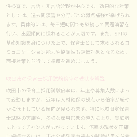
性検査で、言語・非言語分野が中心です。効果的な対策
としては、過去問演習や分野ごとの弱点補強が挙げられ
ます。具体的には、毎日短時間でも継続して問題演習を
行い、出題傾向に慣れることが大切です。また、SPIの
基礎知識を身につけた上で、保育士として求められるコ
ミュニケーション能力や協調性も評価対象となるため、
面接対策と並行して準備を進めましょう。
吹田市の保育士採用試験倍率の現状を解説
吹田市の保育士採用試験倍率は、年度や募集人数によっ
て変動しますが、近年は人材確保の観点から倍率が緩や
かに低下している傾向が見られます。特に地域限定保育
士試験の実施や、多様な雇用形態の導入により、受験者
にとってチャンスが広がっています。倍率の現状を正確
に把握するには、市の公式発表や過去の試験結果を参考