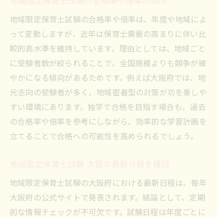
地域限定保育士試験の合格率や倍率の傾向
地域限定保育士試験の合格率や倍率は、年度や地域によ
って変動しますが、近年は保育士需要の高まりに伴い比
較的高水準を維持しています。理由としては、地域ごと
に受験者数が絞られることで、全国規模よりも競争が緩
やかになる傾向があるためです。例えば大阪府では、地
元志向の受験者が多く、地域密着型の対策が功を奏しや
すい環境にあります。独学で合格を目指す場合も、過去
の合格率や倍率を参考にしながら、効率的な学習計画を
立てることで合格への可能性を高められるでしょう。
地域限定保育士試験 大阪の最新日程を確認
地域限定保育士試験の大阪府における最新日程は、毎年
大阪府の公式サイトで発表されます。結論として、定期
的な情報チェックが不可欠です。試験日程は年度ごとに