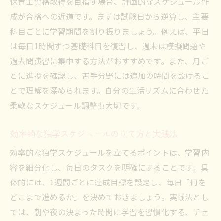
保育士資格取得を目指す場合、計画的なスケジュール作
成が合格への近道です。まずは試験日から逆算し、主要
科目ごとに学習期間を割り振りましょう。例えば、平日
は毎日1時間ずつ基礎科目を復習し、週末は模擬問題や
過去問演習に集中する方法がおすすめです。また、月ご
とに進捗を確認し、苦手分野には追加の時間を設けるこ
とで理解を深められます。自分の生活リズムに合わせた
柔軟なスケジュール調整も大切です。
効率的な独学スケジュールの立て方と実践法
効率的な独学スケジュールを立てるポイントは、学習内
容を細分化し、毎日のタスクを明確にすることです。具
体的には、1週間ごとに達成目標を設定し、毎日「何を
どこまで進めるか」を決めておきましょう。実践法とし
ては、朝や夜の決まった時間に学習を習慣化する、チェ