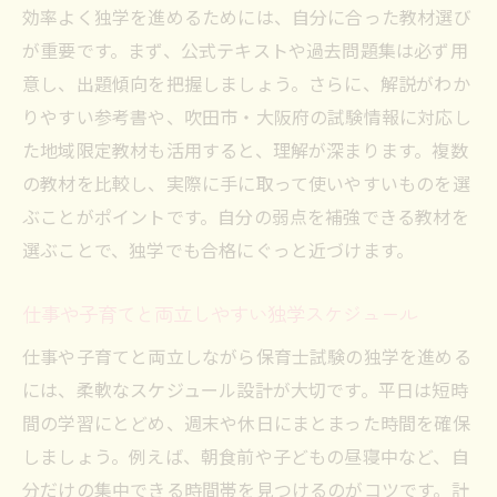
効率よく独学を進めるためには、自分に合った教材選び
が重要です。まず、公式テキストや過去問題集は必ず用
意し、出題傾向を把握しましょう。さらに、解説がわか
りやすい参考書や、吹田市・大阪府の試験情報に対応し
た地域限定教材も活用すると、理解が深まります。複数
の教材を比較し、実際に手に取って使いやすいものを選
ぶことがポイントです。自分の弱点を補強できる教材を
選ぶことで、独学でも合格にぐっと近づけます。
仕事や子育てと両立しやすい独学スケジュール
仕事や子育てと両立しながら保育士試験の独学を進める
には、柔軟なスケジュール設計が大切です。平日は短時
間の学習にとどめ、週末や休日にまとまった時間を確保
しましょう。例えば、朝食前や子どもの昼寝中など、自
分だけの集中できる時間帯を見つけるのがコツです。計