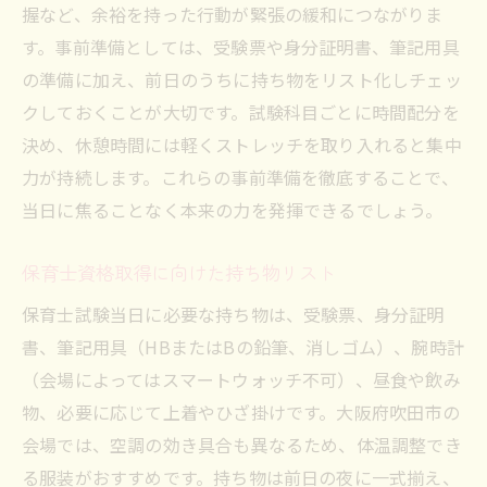
握など、余裕を持った行動が緊張の緩和につながりま
す。事前準備としては、受験票や身分証明書、筆記用具
の準備に加え、前日のうちに持ち物をリスト化しチェッ
クしておくことが大切です。試験科目ごとに時間配分を
決め、休憩時間には軽くストレッチを取り入れると集中
力が持続します。これらの事前準備を徹底することで、
当日に焦ることなく本来の力を発揮できるでしょう。
保育士資格取得に向けた持ち物リスト
保育士試験当日に必要な持ち物は、受験票、身分証明
書、筆記用具（HBまたはBの鉛筆、消しゴム）、腕時計
（会場によってはスマートウォッチ不可）、昼食や飲み
物、必要に応じて上着やひざ掛けです。大阪府吹田市の
会場では、空調の効き具合も異なるため、体温調整でき
る服装がおすすめです。持ち物は前日の夜に一式揃え、