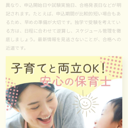
異なり、申込開始日や試験実施日、合格発表日などが明
記されます。たとえば、申込期間が比較的短い場合もあ
るため、早めの準備が大切です。独学で受験を考えてい
る方は、日程に合わせて逆算し、スケジュール管理を徹
底しましょう。最新情報を見逃さないことが、合格への
近道です。
吹田市で受けられる地域限定試験の詳細情報
吹田市で受験可能な地域限定保育士試験は、大阪府の指
定会場で行われます。ポイントとして、会場の場所やア
クセス、必要な持ち物など、事前確認が合格対策の基本
です。理由は、会場ごとに受付方法や注意事項が異なる
場合があるためです。例えば、公共交通機関を利用しや
すい立地が多いですが、集合時間や持参書類のミスで受
験できないケースも見受けられます。公式案内を確認