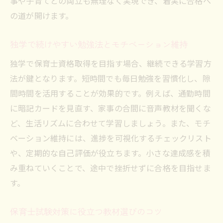
事や子育てとの両立も無理なく実現でき、着実に合格へ
の道が開けます。
独学で続けやすい勉強法とモチベーション維持
独学で保育士資格取得を目指す場合、継続できる学習方
法が鍵となります。短時間でも毎日勉強を習慣化し、隙
間時間を活用することが効果的です。例えば、通勤時間
に暗記カードを見直す、家事の合間に音声教材を聞くな
ど、生活リズムに合わせて学習しましょう。また、モチ
ベーション維持には、進捗を可視化するチェックリスト
や、定期的な自己評価が役立ちます。小さな達成感を積
み重ねていくことで、途中で挫折せずに合格を目指せま
す。
保育士試験対策に役立つ教材選びのコツ