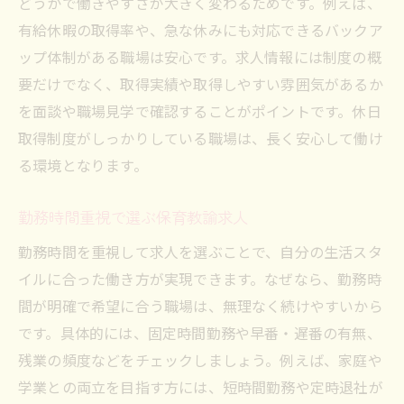
どうかで働きやすさが大きく変わるためです。例えば、
有給休暇の取得率や、急な休みにも対応できるバックア
ップ体制がある職場は安心です。求人情報には制度の概
要だけでなく、取得実績や取得しやすい雰囲気があるか
を面談や職場見学で確認することがポイントです。休日
取得制度がしっかりしている職場は、長く安心して働け
る環境となります。
勤務時間重視で選ぶ保育教諭求人
勤務時間を重視して求人を選ぶことで、自分の生活スタ
イルに合った働き方が実現できます。なぜなら、勤務時
間が明確で希望に合う職場は、無理なく続けやすいから
です。具体的には、固定時間勤務や早番・遅番の有無、
残業の頻度などをチェックしましょう。例えば、家庭や
学業との両立を目指す方には、短時間勤務や定時退社が