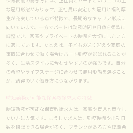
保育教諭の働き方には、正社員とパートという二つの主
な雇用形態があります。正社員は安定した雇用と福利厚
生が充実している点が特徴で、長期的なキャリア形成に
向いています。一方でパートは勤務時間や日数を柔軟に
調整でき、家庭やプライベートの時間を大切にしたい方
に適しています。たとえば、子どもの送り迎えや家庭の
事情に合わせて働く場合はパート勤務が選ばれることが
多く、生活スタイルに合わせやすいのが強みです。自分
の希望やライフステージに合わせて雇用形態を選ぶこと
が、納得のいく働き方につながります。
時短勤務が可能な保育教諭求人の特徴
時短勤務が可能な保育教諭求人は、家庭や育児と両立し
たい方に人気です。こうした求人は、勤務時間や出勤日
数を相談できる場合が多く、ブランクがある方や復職希