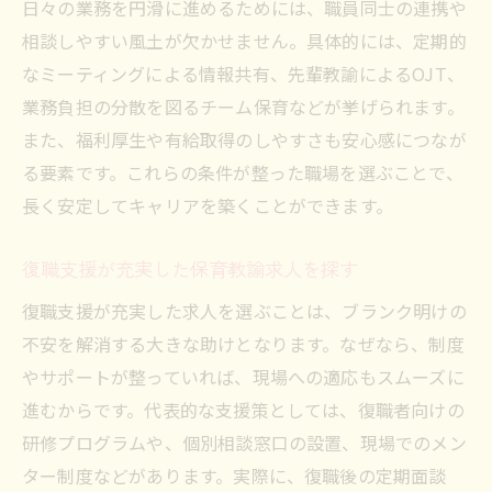
日々の業務を円滑に進めるためには、職員同士の連携や
相談しやすい風土が欠かせません。具体的には、定期的
なミーティングによる情報共有、先輩教諭によるOJT、
業務負担の分散を図るチーム保育などが挙げられます。
また、福利厚生や有給取得のしやすさも安心感につなが
る要素です。これらの条件が整った職場を選ぶことで、
長く安定してキャリアを築くことができます。
復職支援が充実した保育教諭求人を探す
復職支援が充実した求人を選ぶことは、ブランク明けの
不安を解消する大きな助けとなります。なぜなら、制度
やサポートが整っていれば、現場への適応もスムーズに
進むからです。代表的な支援策としては、復職者向けの
研修プログラムや、個別相談窓口の設置、現場でのメン
ター制度などがあります。実際に、復職後の定期面談