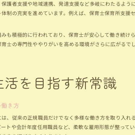
、保護者支援や地域連携、発達支援など多岐にわたるよう
ト体制の充実を進めています。例えば、保育士保育所支援
組みも積極的に行われており、保育士が安心して働き続け
保育士の専門性ややりがいを高める環境がさらに広がるで
生活を目指す新常識
い働き方
には、従来の正規職員だけでなく多様な働き方を取り入れ
パートや会計年度任用職員など、柔軟な雇用形態が整ってい