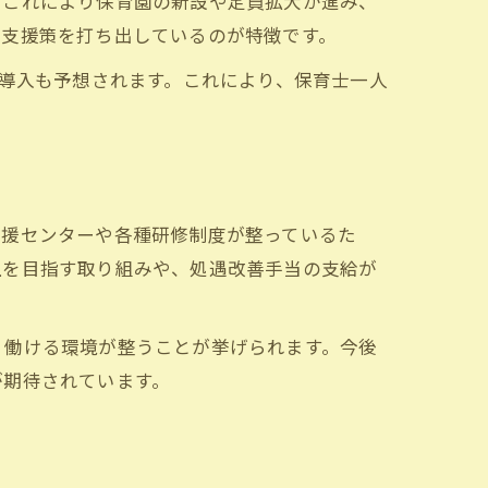
。これにより保育園の新設や定員拡大が進み、
感
に支援策を打ち出しているのが特徴です。
の導入も予想されます。これにより、保育士一人
点
支援センターや各種研修制度が整っているた
上を目指す取り組みや、処遇改善手当の支給が
く働ける環境が整うことが挙げられます。今後
が期待されています。