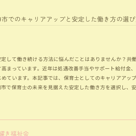
田市でのキャリアアップと安定した働き方の選び
安定して働き続ける方法に悩んだことはありませんか？共
す高まっています。近年は処遇改善手当やサポート給付金
じめています。本記事では、保育士としてのキャリアアッ
田市で保育士の未来を見据えた安定した働き方を選択し、
耀き福祉会