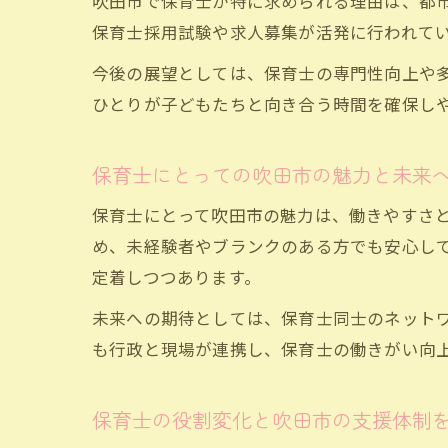
吹田市で保育士が特に求められる理由は、都
保育士採用試験や求人募集が活発に行われて
今後の展望としては、保育士の専門性向上や多
ひとりが子どもたちと向き合う時間を確保し
保育士にとっての吹田市の魅力と未来
保育士にとって吹田市の魅力は、働きやすさ
め、未経験者やブランクのある方でも安心し
定着しつつあります。
未来への期待としては、保育士同士のネット
も行政と現場が連携し、保育士の働きがい向
保育士の役割変化と吹田市の支援体制