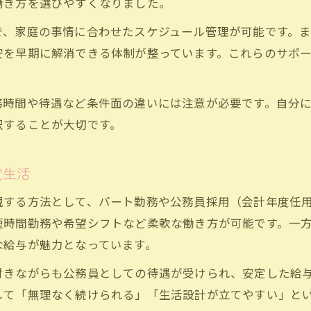
働き方を選びやすくなりました。
で、家庭の事情に合わせたスケジュール管理が可能です。
安を早期に解消できる体制が整っています。これらのサポ
務時間や待遇など条件面の違いには注意が必要です。自分
択することが大切です。
定生活
現する方法として、パート勤務や公務員採用（会計年度任
短時間勤務や希望シフトなど柔軟な働き方が可能です。一
な給与が魅力となっています。
付きながらも公務員としての待遇が受けられ、安定した給
して「無理なく続けられる」「生活設計が立てやすい」と