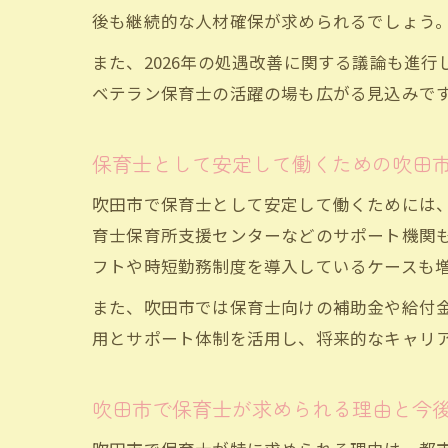
後も継続的な人材確保が求められるでしょう
また、2026年の処遇改善に関する議論も進
ベテラン保育士の活躍の場も広がる見込みで
保育士として安定して働くための吹田
吹田市で保育士として安定して働くためには
育士保育所支援センターなどのサポート機関
フトや時短勤務制度を導入しているケースも
また、吹田市では保育士向けの補助金や給付
用とサポート体制を活用し、将来的なキャリ
吹田市で保育士が求められる理由と今