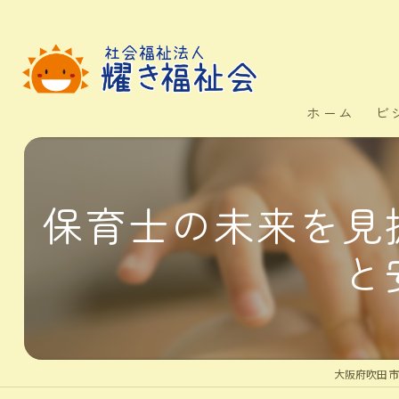
ホーム
ビ
保育士の未来を見
と
大阪府吹田市