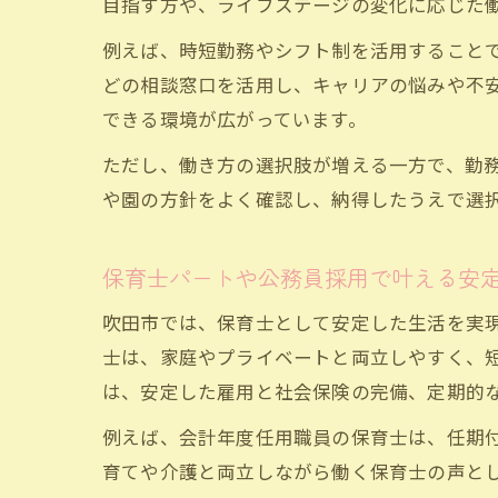
目指す方や、ライフステージの変化に応じた
例えば、時短勤務やシフト制を活用すること
どの相談窓口を活用し、キャリアの悩みや不
できる環境が広がっています。
ただし、働き方の選択肢が増える一方で、勤
や園の方針をよく確認し、納得したうえで選
保育士パートや公務員採用で叶える安
吹田市では、保育士として安定した生活を実
士は、家庭やプライベートと両立しやすく、
は、安定した雇用と社会保険の完備、定期的
例えば、会計年度任用職員の保育士は、任期
育てや介護と両立しながら働く保育士の声と