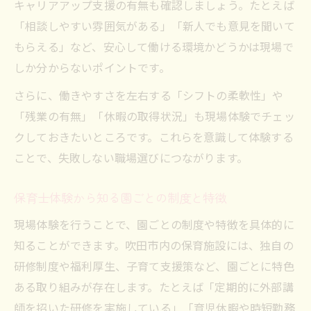
キャリアアップ支援の有無も確認しましょう。たとえば
「相談しやすい雰囲気がある」「新人でも意見を聞いて
もらえる」など、安心して働ける環境かどうかは現場で
しか分からないポイントです。
さらに、働きやすさを左右する「シフトの柔軟性」や
「残業の有無」「休暇の取得状況」も現場体験でチェッ
クしておきたいところです。これらを意識して体験する
ことで、失敗しない職場選びにつながります。
保育士体験から知る園ごとの制度と特徴
現場体験を行うことで、園ごとの制度や特徴を具体的に
知ることができます。吹田市内の保育施設には、独自の
研修制度や福利厚生、子育て支援策など、園ごとに特色
ある取り組みが存在します。たとえば「定期的に外部講
師を招いた研修を実施している」「育児休暇や時短勤務