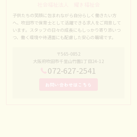
社会福祉法人 耀き福祉会
子供たちの笑顔に包まれながら自分らしく働きたい方
へ、吹田市で保育士として活躍できる求人をご用意して
います。スタッフの日々の成長にもしっかり寄り添いつ
つ、働く環境や待遇面にも配慮した安心の職場です。
〒565-0852
大阪府吹田市千里山竹園1丁目24-12
072-627-2541
お問い合わせはこちら