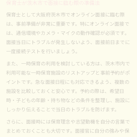
保育士が茨木市で面接に臨む際の準備法
保育士として大阪府茨木市でオンライン面接に臨む際
は、事前準備が非常に重要です。特にオンライン面接で
は、通信環境やカメラ・マイクの動作確認が必須です。
面接当日にトラブルが発生しないよう、面接前日までに
一度接続テストを行いましょう。
また、一時保育の利用を検討している方は、茨木市内で
利用可能な一時保育施設のリストアップと事前予約がポ
イントです。急な面接日程にも対応できるよう、複数の
施設を比較しておくと安心です。予約の際は、希望日
時・子どもの年齢・持ち物などの条件を整理し、施設に
しっかり伝えることで当日のトラブルを防げます。
さらに、面接時には保育理念や志望動機を自分の言葉で
まとめておくことも大切です。面接官に自分の強みや保