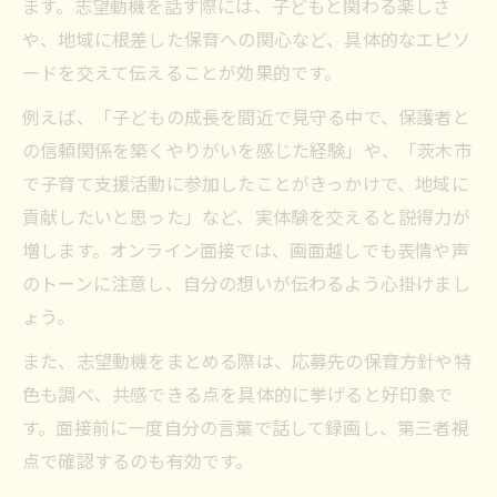
ます。志望動機を話す際には、子どもと関わる楽しさ
や、地域に根差した保育への関心など、具体的なエピソ
ードを交えて伝えることが効果的です。
例えば、「子どもの成長を間近で見守る中で、保護者と
の信頼関係を築くやりがいを感じた経験」や、「茨木市
で子育て支援活動に参加したことがきっかけで、地域に
貢献したいと思った」など、実体験を交えると説得力が
増します。オンライン面接では、画面越しでも表情や声
のトーンに注意し、自分の想いが伝わるよう心掛けまし
ょう。
また、志望動機をまとめる際は、応募先の保育方針や特
色も調べ、共感できる点を具体的に挙げると好印象で
す。面接前に一度自分の言葉で話して録画し、第三者視
点で確認するのも有効です。