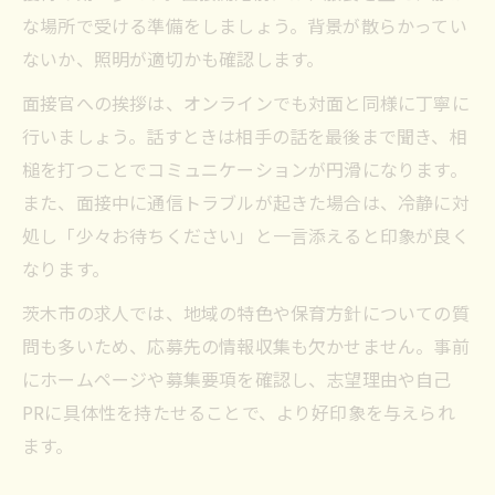
な場所で受ける準備をしましょう。背景が散らかってい
ないか、照明が適切かも確認します。
面接官への挨拶は、オンラインでも対面と同様に丁寧に
行いましょう。話すときは相手の話を最後まで聞き、相
槌を打つことでコミュニケーションが円滑になります。
また、面接中に通信トラブルが起きた場合は、冷静に対
処し「少々お待ちください」と一言添えると印象が良く
なります。
茨木市の求人では、地域の特色や保育方針についての質
問も多いため、応募先の情報収集も欠かせません。事前
にホームページや募集要項を確認し、志望理由や自己
PRに具体性を持たせることで、より好印象を与えられ
ます。