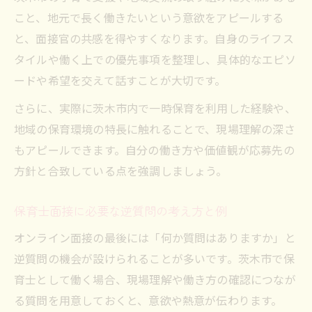
こと、地元で長く働きたいという意欲をアピールする
と、面接官の共感を得やすくなります。自身のライフス
タイルや働く上での優先事項を整理し、具体的なエピソ
ードや希望を交えて話すことが大切です。
さらに、実際に茨木市内で一時保育を利用した経験や、
地域の保育環境の特長に触れることで、現場理解の深さ
もアピールできます。自分の働き方や価値観が応募先の
方針と合致している点を強調しましょう。
保育士面接に必要な逆質問の考え方と例
オンライン面接の最後には「何か質問はありますか」と
逆質問の機会が設けられることが多いです。茨木市で保
育士として働く場合、現場理解や働き方の確認につなが
る質問を用意しておくと、意欲や熱意が伝わります。