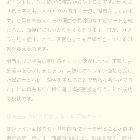
ポイントは、短く簡潔に結論から話すことです。例えば
「私は子ども一人ひとりの個性を大切に保育をしていま
す」と冒頭で伝え、その理由や具体的なエピソードを続
けると、面接官にも分かりやすくなります。また、カメ
ラを見て話すことで、画面越しでも目線が合っている印
象を与えられます。
関西エリア特有の親しみやすさを活かしつつ、丁寧な言
葉遣いを心がけましょう。実際にオンライン面接を受け
た保育士からは「練習を重ねることで自然な会話ができ
た」との声もあり、繰り返し模擬面接を行うことが成功
の秘訣です。
保育士応募時に押さえるべき面接マナー
オンライン面接でも、基本的なマナーを守ることが信頼
獲得の第一歩です。面接開始前には、服装を整え、静か