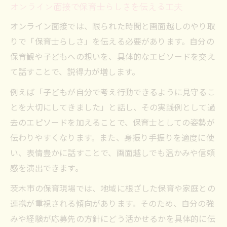
オンライン面接で保育士らしさを伝える工夫
オンライン面接では、限られた時間と画面越しのやり取
りで「保育士らしさ」を伝える必要があります。自分の
保育観や子どもへの想いを、具体的なエピソードを交え
て話すことで、説得力が増します。
例えば「子どもが自分で考え行動できるように見守るこ
とを大切にしてきました」と話し、その実践例として過
去のエピソードを加えることで、保育士としての姿勢が
伝わりやすくなります。また、身振り手振りを適度に使
い、表情豊かに話すことで、画面越しでも温かみや信頼
感を演出できます。
茨木市の保育現場では、地域に根ざした保育や家庭との
連携が重視される傾向があります。そのため、自分の強
みや経験が応募先の方針にどう活かせるかを具体的に伝