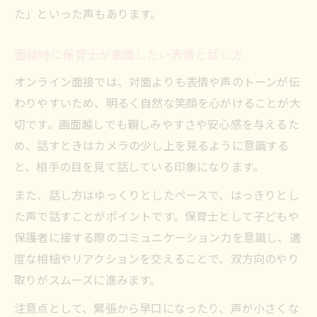
た」といった声もあります。
面接時に保育士が意識したい表情と話し方
オンライン面接では、対面よりも表情や声のトーンが伝
わりやすいため、明るく自然な笑顔を心がけることが大
切です。画面越しでも親しみやすさや安心感を与えるた
め、話すときはカメラの少し上を見るように意識する
と、相手の目を見て話している印象になります。
また、話し方はゆっくりとしたペースで、はっきりとし
た声で話すことがポイントです。保育士として子どもや
保護者に接する際のコミュニケーション力を意識し、適
度な相槌やリアクションを交えることで、双方向のやり
取りがスムーズに進みます。
注意点として、緊張から早口になったり、声が小さくな