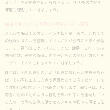
育士としての熱意を伝えられるよう、自己PRの内容を
何度も練習しておきましょう。
面接で重視される保育士の経験とスキル整理
茨木市で保育士のオンライン面接を受ける際、これまで
の経験やスキルを整理しておくことが合否に大きく影響
します。具体的には、担当してきた年齢層、これまでの
勤務年数、得意な保育活動や子どもとの関わり方などを
エピソードとともにまとめておきましょう。
例えば、乳児保育や障がい児保育に携わった経験があれ
ば、その際に工夫した点や保護者との連携エピソードを
具体的に説明できると説得力が増します。面接官は、応
募者が現場でどのような役割を果たせるかを重視してい
るため、実際の業務で活かせるスキルや強みを明確に伝
えましょう。