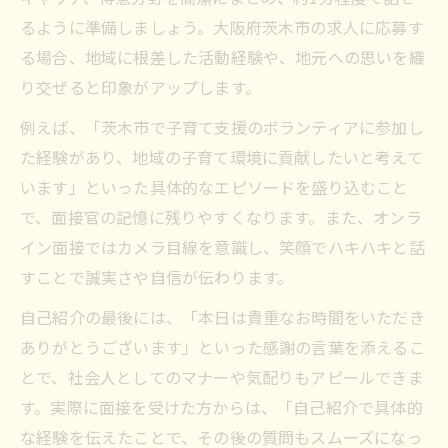
るように準備しましょう。大阪府茨木市の求人に応募す
る場合、地域に根差した活動経験や、地元への思いを織
り交ぜると印象がアップします。
例えば、「茨木市で子育て支援のボランティアに参加し
た経験があり、地域の子育て環境に貢献したいと考えて
います」といった具体的なエピソードを盛り込むこと
で、面接官の記憶に残りやすくなります。また、オンラ
イン面接ではカメラ目線を意識し、笑顔でハキハキと話
すことで誠実さや自信が伝わります。
自己紹介の最後には、「本日は貴重なお時間をいただき
ありがとうございます」といった感謝の言葉を添えるこ
とで、社会人としてのマナーや気配りもアピールできま
す。実際に面接を受けた方からは、「自己紹介で具体的
な経験を伝えたことで、その後の質問もスムーズになっ