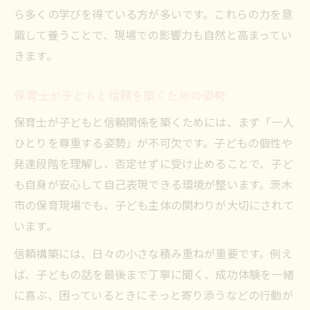
ら多くの学びを得ている方が多いです。これらの力を意
識して養うことで、現場での影響力も自然と高まってい
きます。
保育士が子どもと信頼を築くための姿勢
保育士が子どもと信頼関係を築くためには、まず「一人
ひとりを尊重する姿勢」が不可欠です。子どもの個性や
発達段階を理解し、否定せずに受け止めることで、子ど
も自身が安心して自己表現できる環境が整います。茨木
市の保育現場でも、子ども主体の関わりが大切にされて
います。
信頼構築には、日々の小さな積み重ねが重要です。例え
ば、子どもの話を最後まで丁寧に聞く、成功体験を一緒
に喜ぶ、困っているときにそっと寄り添うなどの行動が