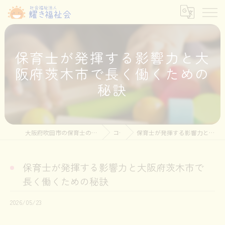
保育士が発揮する影響力と大
阪府茨木市で長く働くための
秘訣
大阪府吹田市の保育士の求人なら社会福祉法人耀き福祉会
コラム
保育士が発揮する影響力と大阪府茨木市で長く働くための秘訣
保育士が発揮する影響力と大阪府茨木市で
長く働くための秘訣
2026/05/23