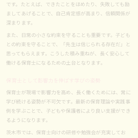
です。たとえば、できたことをほめたり、失敗しても励
ましてあげることで、自己肯定感が高まり、信頼関係が
深まります。
また、日常の小さな約束を守ることも重要です。子ども
との約束を守ることで、「先生は信じられる存在だ」と
思ってもらえます。こうした積み重ねが、長く安心して
働ける保育士になるための土台となります。
保育士として影響力を伸ばす学びの姿勢
保育士が現場で影響力を高め、長く働くためには、常に
学び続ける姿勢が不可欠です。最新の保育理論や実践事
例を学ぶことで、子どもや保護者により良い支援ができ
るようになります。
茨木市では、保育士向けの研修や勉強会が充実してお