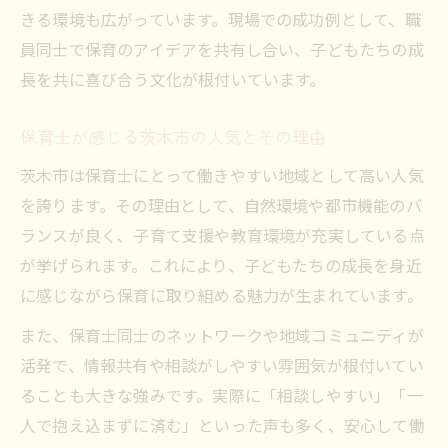
保育士が地域で信頼される存在になる方法
きる環境も広がっています。現場での成功例として、職
保育士として未来を切り開く継続の力
員同士で保育のアイデアを共有し合い、子どもたちの成
長を共に喜び合う文化が根付いています。
保育士が大切にするべき誠実さと責任感
保育士が感じる茨木市の人気とその理由
茨木市は保育士にとって働きやすい地域として高い人気
を誇ります。その理由として、自然環境や都市機能のバ
ランスが良く、子育て支援や教育環境が充実している点
が挙げられます。これにより、子どもたちの成長を身近
に感じながら保育に取り組める魅力が生まれています。
また、保育士同士のネットワークや地域コミュニティが
活発で、情報共有や相談がしやすい雰囲気が根付いてい
ることも大きな強みです。実際に「相談しやすい」「一
人で抱え込まずに済む」といった声も多く、安心して働