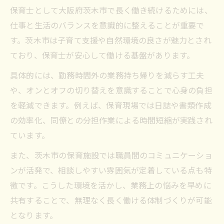
保育士として大阪府茨木市で長く働き続けるためには、
仕事と生活のバランスを意識的に整えることが重要で
す。茨木市は子育て支援や自然環境の良さが魅力とされ
ており、保育士が安心して働ける基盤があります。
具体的には、勤務時間外の業務持ち帰りを減らす工夫
や、オンとオフの切り替えを意識することで心身の負担
を軽減できます。例えば、保育現場では日誌や書類作成
の効率化、同僚との分担作業による時間短縮が実践され
ています。
また、茨木市の保育施設では職員間のコミュニケーショ
ンが活発で、相談しやすい雰囲気が定着している点も特
徴です。こうした環境を活かし、業務上の悩みを早めに
共有することで、無理なく長く働ける体制づくりが可能
となります。