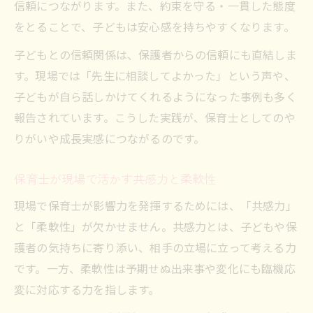
信頼につながります。また、約束を守る・一貫した態度
をとることで、子どもは安心感を持ちやすくなります。
子どもとの信頼関係は、保護者からの信頼にも直結しま
す。現場では「先生に相談してよかった」という声や、
子どもが自ら話しかけてくれるようになった事例も多く
報告されています。こうした実践が、保育士としてのや
りがいや成長実感につながるのです。
保育士が現場で活かす共感力と柔軟性
現場で保育士が影響力を発揮するためには、「共感力」
と「柔軟性」が欠かせません。共感力とは、子どもや保
護者の気持ちに寄り添い、相手の立場に立って考える力
です。一方、柔軟性は予期せぬ出来事や変化にも臨機応
変に対応する力を指します。