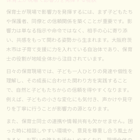
保育士が現場で影響力を発揮するには、まず子どもたち
や保護者、同僚との信頼関係を築くことが重要です。影
響力は単なる指示や命令ではなく、相手の心に寄り添
い、共感をもって関わる姿勢から生まれます。大阪府茨
木市は子育て支援に力を入れている自治体であり、保育
士の役割が地域全体から注目されています。
日々の保育現場では、子ども一人ひとりの発達や個性を
理解し、その成長に合わせた関わり方を実践すること
で、自然と子どもたちからの信頼を得やすくなります。
例えば、子どもの小さな変化にも気付き、声かけや見守
りを丁寧に行うことが影響力の源となります。
また、保育士同士の連携や情報共有も欠かせません。困
った時に相談しやすい環境や、意見を尊重し合う風土が
あると、お互いの強みを活かしやすくなり、現場全体の