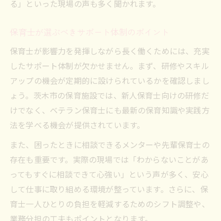
る」といった現場の声も多く聞かれます。
保育士が選ぶべきサポート体制のポイント
保育士が影響力を発揮しながら長く働くためには、充実
したサポート体制が欠かせません。まず、研修やスキル
アップの機会が定期的に設けられているかを確認しまし
ょう。茨木市の保育施設では、新人保育士向けの研修だ
けでなく、ベテラン保育士にも最新の保育知識や実践方
法を学べる機会が提供されています。
また、困ったときに相談できるメンターや先輩保育士の
存在も重要です。実際の現場では「わからないことがあ
ってもすぐに相談できて心強い」という声が多く、安心
して仕事に取り組める環境が整っています。さらに、保
育士一人ひとりの負担を軽減するためのシフト調整や、
業務分担の工夫もポイントとなります。