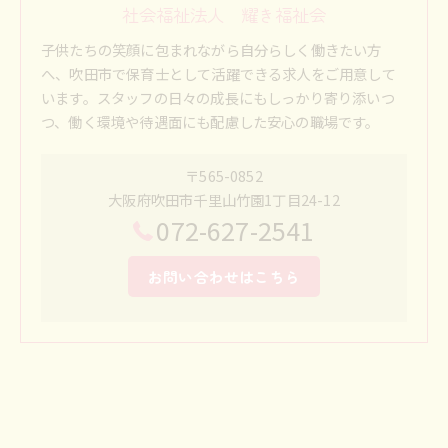
社会福祉法人 耀き福祉会
子供たちの笑顔に包まれながら自分らしく働きたい方
へ、吹田市で保育士として活躍できる求人をご用意して
います。スタッフの日々の成長にもしっかり寄り添いつ
つ、働く環境や待遇面にも配慮した安心の職場です。
〒565-0852
大阪府吹田市千里山竹園1丁目24-12
072-627-2541
お問い合わせはこちら