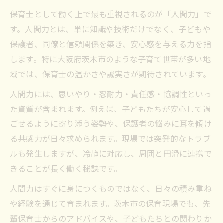
保育士として働く上で最も重視されるのが「人間力」で
す。人間力とは、単に知識や技術だけでなく、子どもや
保護者、同僚と信頼関係を築き、安心感を与える力を指
します。特に大阪府茨木市のような子育て世帯が多い地
域では、保育士の温かさや誠実さが期待されています。
人間力には、思いやり・忍耐力・責任感・協調性といっ
た資質が含まれます。例えば、子どもたちが安心して過
ごせるように寄り添う姿勢や、保護者の悩みに耳を傾け
る共感力が日々求められます。現場では突発的なトラブ
ルも発生しますが、冷静に対応し、周囲と円滑に連携で
きることが長く働く秘訣です。
人間力はすぐに身につくものではなく、日々の積み重ね
や経験を通じて育まれます。茨木市の保育現場でも、先
輩保育士からのアドバイスや、子どもたちとの関わりか