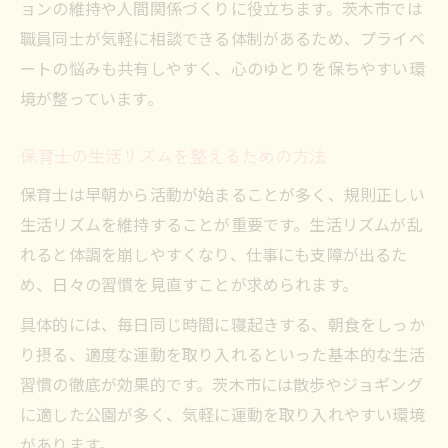
ョンの維持や人間関係づくりに役立ちます。茨木市では
職員同士が気軽に相談できる体制があるため、プライベ
ートの悩みも共有しやすく、心のゆとりを保ちやすい環
境が整っています。
保育士の生活リズムを整えるための方法
保育士は早朝から活動が始まることが多く、規則正しい
生活リズムを維持することが重要です。生活リズムが乱
れると体調を崩しやすくなり、仕事にも支障が出るた
め、日々の習慣を見直すことが求められます。
具体的には、毎日同じ時間に寝起きする、朝食をしっか
り摂る、適度な運動を取り入れるといった基本的な生活
習慣の徹底が効果的です。茨木市には散歩やジョギング
に適した公園が多く、気軽に運動を取り入れやすい環境
があります。