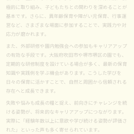
極的に取り組み、子どもたちとの関わりを深めることが
基本です。さらに、異年齢保育や障がい児保育、行事運
営など、さまざまな場面に参加することで、実践力や対
応力が磨かれます。
また、外部研修や園内勉強会への参加もキャリアアップ
の有効な手段です。大阪府吹田市や堺市堺区の園でも、
定期的な研修制度を設けている場合が多く、最新の保育
知識や実践例を学ぶ機会があります。こうした学びを
日々の保育に活かすことで、自然と周囲から信頼される
存在へと成長できます。
失敗や悩みも成長の糧と捉え、前向きにチャレンジを続
ける姿勢が、将来的なキャリアアップにつながります。
実際に「経験年数以上に意欲や学び続ける姿勢が評価さ
れた」といった声も多く寄せられています。