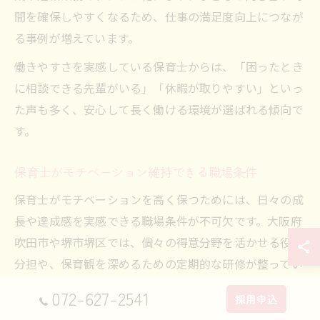
間を確保しやすくなるため、仕事の満足度向上につなが
る事例が増えています。
働きやすさを実感している保育士からは、「困ったとき
に相談できる先輩がいる」「休暇が取りやすい」といっ
た声も多く、安心して長く働ける環境が選ばれる傾向で
す。
保育士がモチベーション維持できる職場条件
保育士がモチベーションを高く保つためには、日々の成
長や達成感を実感できる職場条件が不可欠です。大阪府
吹田市や堺市堺区では、個々の得意分野を活かせる役割
分担や、保育観を深めるための定期的な研修が整ってい
る園が増えています。これにより、「自分の成長を感じ
072-627-2541
採用申込
ながら働ける」という実感を持つ保育士が多いのが特徴