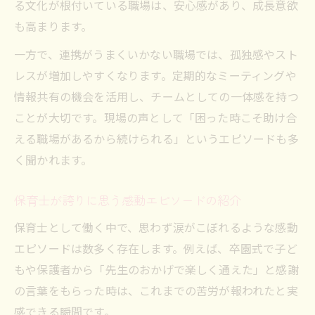
る文化が根付いている職場は、安心感があり、成長意欲
も高まります。
一方で、連携がうまくいかない職場では、孤独感やスト
レスが増加しやすくなります。定期的なミーティングや
情報共有の機会を活用し、チームとしての一体感を持つ
ことが大切です。現場の声として「困った時こそ助け合
える職場があるから続けられる」というエピソードも多
く聞かれます。
保育士が誇りに思う感動エピソードの紹介
保育士として働く中で、思わず涙がこぼれるような感動
エピソードは数多く存在します。例えば、卒園式で子ど
もや保護者から「先生のおかげで楽しく通えた」と感謝
の言葉をもらった時は、これまでの苦労が報われたと実
感できる瞬間です。