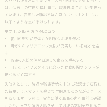
の見直しが非常に重要です。大阪府吹田市や堺市堺区で
は、保育士の待遇や福利厚生、職場環境に注目が集まっ
ています。安定した職場を選ぶ際のポイントとしては、
以下のような点が挙げられます。
安定した働き方を選ぶコツ
雇用形態や給与体系が明確な職場を選ぶ
研修やキャリアアップ支援が充実している施設を選
ぶ
職場の人間関係や風通しの良さを重視する
自分のライフスタイルに合った勤務時間やシフトが
選べるか確認する
失敗例として、待遇や職場環境を十分に確認せず転職し
た結果、ミスマッチを感じて早期退職につながるケース
もあります。反対に、実際に働く職員の声を事前に確認
したり、見学や体験入職を通じて職場の雰囲気を知るこ