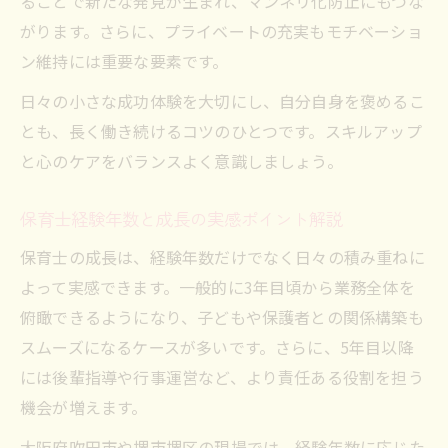
ることで新たな発見が生まれ、マンネリ化防止にもつな
がります。さらに、プライベートの充実もモチベーショ
ン維持には重要な要素です。
日々の小さな成功体験を大切にし、自分自身を褒めるこ
とも、長く働き続けるコツのひとつです。スキルアップ
と心のケアをバランスよく意識しましょう。
保育士経験年数と成長の実感ポイント解説
保育士の成長は、経験年数だけでなく日々の積み重ねに
よって実感できます。一般的に3年目頃から業務全体を
俯瞰できるようになり、子どもや保護者との関係構築も
スムーズになるケースが多いです。さらに、5年目以降
には後輩指導や行事運営など、より責任ある役割を担う
機会が増えます。
大阪府吹田市や堺市堺区の現場では、経験年数に応じた