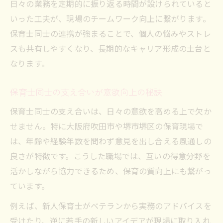
日々の業務を定期的に振り返る時間が設けられていると
いった工夫が、現場のチームワーク向上に繋がります。
保育士同士の連携が強まることで、個人の悩みやストレ
スも共有しやすくなり、長期的なキャリア形成の土台と
なります。
保育士同士の支え合いが意欲向上の秘訣
保育士同士の支え合いは、日々の意欲を高める上で欠か
せません。特に大阪府吹田市や堺市堺区の保育現場で
は、年齢や経験年数を問わず意見を出し合える風通しの
良さが特徴です。こうした職場では、互いの得意分野を
活かしながら協力できるため、保育の質向上にも繋がっ
ています。
例えば、新人保育士がベテランから実務のアドバイスを
受けたり、逆に若手の新しいアイデアが現場に取り入れ