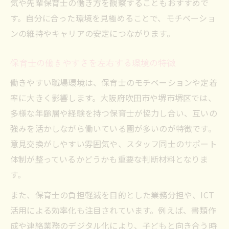
気や先輩保育士の働き方を観察することもおすすめで
す。自分に合った環境を見極めることで、モチベーショ
ンの維持やキャリアの安定につながります。
保育士の働きやすさを左右する環境の特徴
働きやすい職場環境は、保育士のモチベーションや定着
率に大きく影響します。大阪府吹田市や堺市堺区では、
多様な年齢層や経験を持つ保育士が協力し合い、互いの
強みを活かしながら働いている園が多いのが特徴です。
意見交換がしやすい雰囲気や、スタッフ同士のサポート
体制が整っているかどうかも重要な判断材料となりま
す。
また、保育士の負担軽減を目的とした業務分担や、ICT
活用による効率化も注目されています。例えば、書類作
成や連絡業務のデジタル化により、子どもと向き合う時