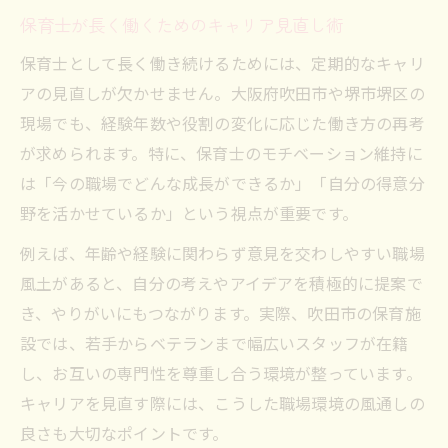
保育士が長く働くためのキャリア見直し術
保育士として長く働き続けるためには、定期的なキャリ
アの見直しが欠かせません。大阪府吹田市や堺市堺区の
現場でも、経験年数や役割の変化に応じた働き方の再考
が求められます。特に、保育士のモチベーション維持に
は「今の職場でどんな成長ができるか」「自分の得意分
野を活かせているか」という視点が重要です。
例えば、年齢や経験に関わらず意見を交わしやすい職場
風土があると、自分の考えやアイデアを積極的に提案で
き、やりがいにもつながります。実際、吹田市の保育施
設では、若手からベテランまで幅広いスタッフが在籍
し、お互いの専門性を尊重し合う環境が整っています。
キャリアを見直す際には、こうした職場環境の風通しの
良さも大切なポイントです。