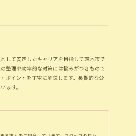
員として安定したキャリアを目指して茨木市で
報の整理や効率的な対策には悩みがつきもので
備・ポイントを丁寧に解説します。長期的な公
ています。
きる求人をご用意しています。スタッフの日々