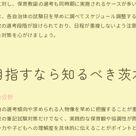
に対し、保育教諭の選考も同時期に実施されるケースが多
は、各自治体の試験日を早めに調べてスケジュール調整す
の選考段階が設けられており、日程が重複しないよう注意
た対策を心がけましょう。
目指すなら知るべき茨
向分析
自の選考傾向や求められる人物像を早めに把握することが
来の筆記試験対策だけでなく、実践的な保育観や協調性が
ン力や子どもへの理解度を具体的に伝えることがポイント