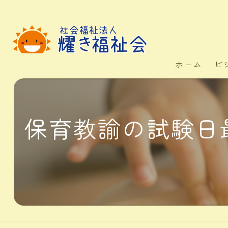
ホーム
ビ
保育教諭の試験日