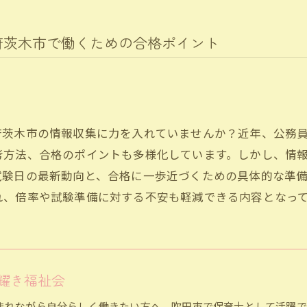
府茨木市で働くための合格ポイント
府茨木市の情報収集に力を入れていませんか？近年、公務
考方法、合格のポイントも多様化しています。しかし、情
試験日の最新動向と、合格に一歩近づくための具体的な準
れ、倍率や試験準備に対する不安も軽減できる内容となっ
耀き福祉会
まれながら自分らしく働きたい方へ、吹田市で保育士として活躍で