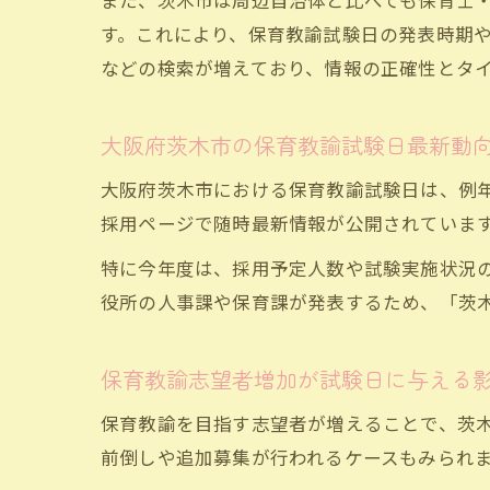
また、茨木市は周辺自治体と比べても保育士
す。これにより、保育教諭試験日の発表時期や変
などの検索が増えており、情報の正確性とタ
大阪府茨木市の保育教諭試験日最新動
大阪府茨木市における保育教諭試験日は、例
採用ページで随時最新情報が公開されていま
特に今年度は、採用予定人数や試験実施状況の変
役所の人事課や保育課が発表するため、「茨木
保育教諭志望者増加が試験日に与える
保育教諭を目指す志望者が増えることで、茨
前倒しや追加募集が行われるケースもみられ