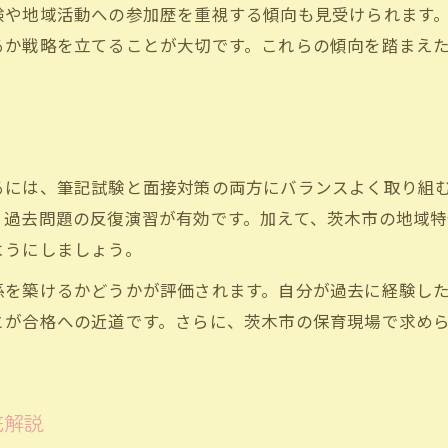
験や地域活動への参加歴を重視する傾向も見受けられます
るか戦略を立てることが大切です。これらの傾向を踏まえ
ト
るには、筆記試験と面接対策の両方にバランスよく取り組
、過去問題の反復演習が有効です。加えて、茨木市の地域
ようにしましょう。
係を築けるかどうかが評価されます。自分が過去に経験し
とが合格への近道です。さらに、茨木市の保育現場で求め
底解説