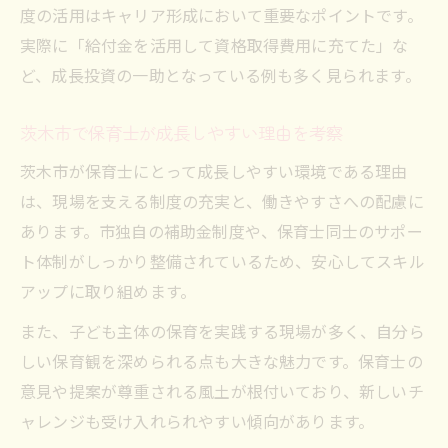
度の活用はキャリア形成において重要なポイントです。
実際に「給付金を活用して資格取得費用に充てた」な
ど、成長投資の一助となっている例も多く見られます。
茨木市で保育士が成長しやすい理由を考察
茨木市が保育士にとって成長しやすい環境である理由
は、現場を支える制度の充実と、働きやすさへの配慮に
あります。市独自の補助金制度や、保育士同士のサポー
ト体制がしっかり整備されているため、安心してスキル
アップに取り組めます。
また、子ども主体の保育を実践する現場が多く、自分ら
しい保育観を深められる点も大きな魅力です。保育士の
意見や提案が尊重される風土が根付いており、新しいチ
ャレンジも受け入れられやすい傾向があります。