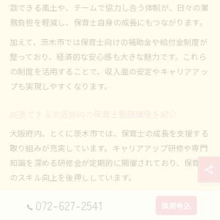
談できる風土や、チームで協力し合う体制が、日々の業
務負担を軽減し、保育士自身の成長にもつながります。
加えて、茨木市では保育士向けの補助金や給付金制度が
整っており、経済的な安心感も大きな魅力です。これら
の制度を活用することで、収入面の安定やキャリアアッ
プも実現しやすくなります。
成長できる大阪府内の保育士勤務環境を紹介
大阪府内、とくに茨木市では、保育士の成長を支援する
取り組みが充実しています。キャリアアップ研修や専門
知識を深める研修会が定期的に開催されており、保育士
のスキル向上を後押ししています。
また、現場では子ども主体の保育やピラミーデなど多様
072-627-2541
採用申込
な保育法が実践されており、保育士一人ひとりが自分の