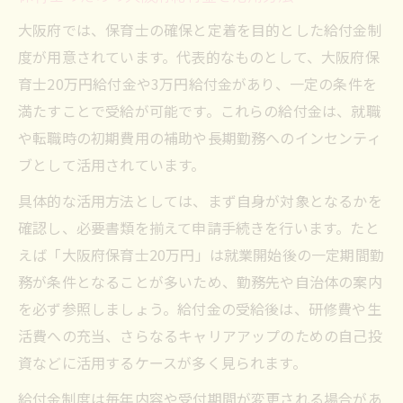
大阪府では、保育士の確保と定着を目的とした給付金制
度が用意されています。代表的なものとして、大阪府保
育士20万円給付金や3万円給付金があり、一定の条件を
満たすことで受給が可能です。これらの給付金は、就職
や転職時の初期費用の補助や長期勤務へのインセンティ
ブとして活用されています。
具体的な活用方法としては、まず自身が対象となるかを
確認し、必要書類を揃えて申請手続きを行います。たと
えば「大阪府保育士20万円」は就業開始後の一定期間勤
務が条件となることが多いため、勤務先や自治体の案内
を必ず参照しましょう。給付金の受給後は、研修費や生
活費への充当、さらなるキャリアアップのための自己投
資などに活用するケースが多く見られます。
給付金制度は毎年内容や受付期間が変更される場合があ