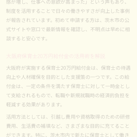
感が増し、仕事への意欲が高まった」という声もあり、
制度を活用することで日々の働きやすさが向上した事例
が報告されています。初めて申請する方は、茨木市の公
式サイトや窓口で最新情報を確認し、不明点は早めに相
談すると安心です。
大阪府保育士20万円給付金の活用術を解説
大阪府が実施する保育士20万円給付金は、保育士の待遇
向上や人材確保を目的とした支援策の一つです。この給
付金は、一定の条件を満たす保育士に対して一時金とし
て支給されるもので、転職や新規就職時の経済的負担を
軽減する効果があります。
活用方法としては、引越し費用や資格取得のための研修
費用、生活費の補填など、さまざまな目的に充てること
ができます。特に、茨木市内で新たに保育士として働き