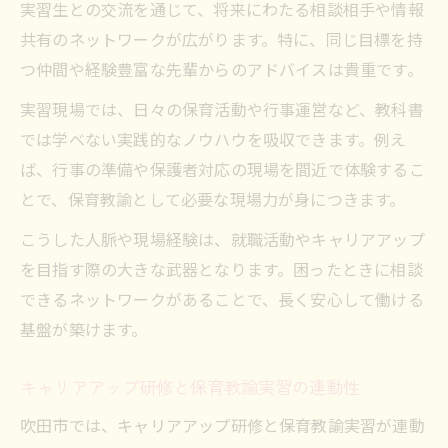
実習生との交流を通じて、将来にわたる相談相手や情報
共有のネットワークが広がります。特に、同じ目標を持
つ仲間や経験豊富な先輩からのアドバイスは貴重です。
実習現場では、日々の保育活動や行事運営など、教科書
では学べない実践的なノウハウを吸収できます。例え
ば、行事の準備や保護者対応の現場を間近で体験するこ
とで、保育教諭として必要な現場力が身につきます。
こうした人脈や現場経験は、就職活動やキャリアアップ
を目指す際の大きな武器となります。困ったときに相談
できるネットワークがあることで、長く安心して働ける
基盤が築けます。
キャリアアップ研修と保育教諭実習の連動性
吹田市では、キャリアアップ研修と保育教諭実習が連動