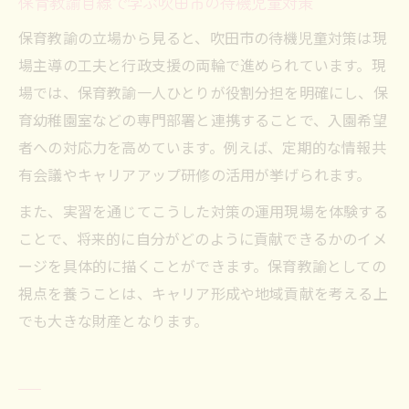
保育教諭目線で学ぶ吹田市の待機児童対策
保育教諭の立場から見ると、吹田市の待機児童対策は現
場主導の工夫と行政支援の両輪で進められています。現
場では、保育教諭一人ひとりが役割分担を明確にし、保
育幼稚園室などの専門部署と連携することで、入園希望
者への対応力を高めています。例えば、定期的な情報共
有会議やキャリアアップ研修の活用が挙げられます。
また、実習を通じてこうした対策の運用現場を体験する
ことで、将来的に自分がどのように貢献できるかのイメ
ージを具体的に描くことができます。保育教諭としての
視点を養うことは、キャリア形成や地域貢献を考える上
でも大きな財産となります。