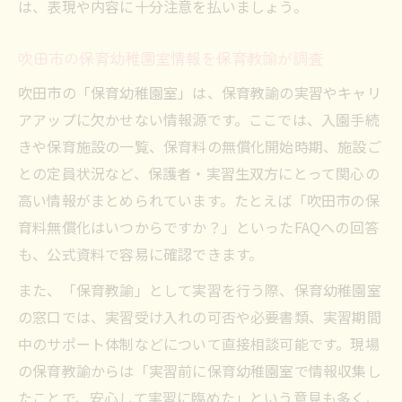
は、表現や内容に十分注意を払いましょう。
吹田市の保育幼稚園室情報を保育教諭が調査
吹田市の「保育幼稚園室」は、保育教諭の実習やキャリ
アアップに欠かせない情報源です。ここでは、入園手続
きや保育施設の一覧、保育料の無償化開始時期、施設ご
との定員状況など、保護者・実習生双方にとって関心の
高い情報がまとめられています。たとえば「吹田市の保
育料無償化はいつからですか？」といったFAQへの回答
も、公式資料で容易に確認できます。
また、「保育教諭」として実習を行う際、保育幼稚園室
の窓口では、実習受け入れの可否や必要書類、実習期間
中のサポート体制などについて直接相談可能です。現場
の保育教諭からは「実習前に保育幼稚園室で情報収集し
たことで、安心して実習に臨めた」という意見も多く、