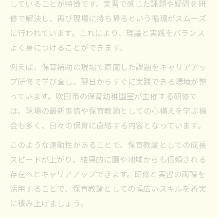
していることが特徴です。実習で感じた課題や疑問を研
修で解決し、再び現場に持ち帰るという循環がスムーズ
に行われています。これにより、理論と実践をバランス
よく身につけることができます。
例えば、保育補助の現場で直面した課題をキャリアアッ
プ研修で学び直し、翌日からすぐに実践できる環境が整
っています。吹田市の保育幼稚園室が主催する研修で
は、現場の最新事情や保育教諭としての心構えを学ぶ機
会も多く、日々の保育に直結する内容となっています。
このような連動性があることで、保育教諭としての成長
スピードが上がり、結果的に園や地域からも信頼される
存在へとキャリアアップできます。研修と実習の両輪を
活用することで、保育教諭としての幅広いスキルを着実
に積み上げましょう。