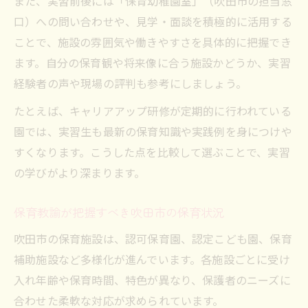
また、実習前後には「保育幼稚園室」（吹田市の担当窓
口）への問い合わせや、見学・面談を積極的に活用する
ことで、施設の雰囲気や働きやすさを具体的に把握でき
ます。自分の保育観や将来像に合う施設かどうか、実習
経験者の声や現場の評判も参考にしましょう。
たとえば、キャリアアップ研修が定期的に行われている
園では、実習生も最新の保育知識や実践例を身につけや
すくなります。こうした点を比較して選ぶことで、実習
の学びがより深まります。
保育教諭が把握すべき吹田市の保育状況
吹田市の保育施設は、認可保育園、認定こども園、保育
補助施設など多様化が進んでいます。各施設ごとに受け
入れ年齢や保育時間、特色が異なり、保護者のニーズに
合わせた柔軟な対応が求められています。