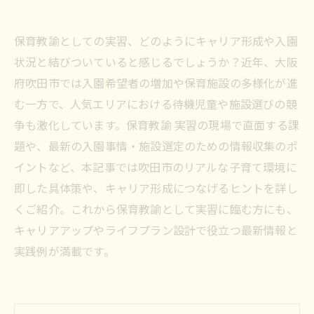
保育教諭としての実習、どのようにキャリア形成や入園
状況と結びついていると感じるでしょうか？近年、大阪
府吹田市では入園希望者の増加や保育施設の多様化が進
む一方で、人気エリアにおける待機児童や施設選びの競
争も激化しています。保育教諭 実習の現場で直面する課
題や、最新の入園事情・施設選定のための情報収集のポ
イントなど、本記事では吹田市のリアルな子育て環境に
即した具体策や、キャリア形成につなげるヒントを詳し
くご紹介。これから保育教諭として実習に臨む方にも、
キャリアアップやライフプラン設計で役立つ最新情報と
実践例が満載です。