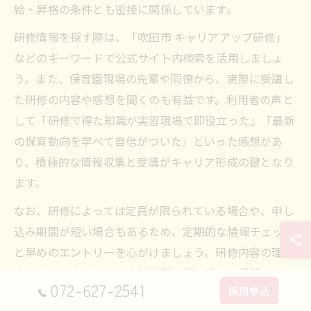
給・昇格の条件とも密接に関係しています。
研修情報を探す際は、「吹田市 キャリアアップ研修」
などのキーワードで公式サイト内検索を活用しましょ
う。また、保育園現場の先輩や同僚から、実際に受講し
た研修の内容や感想を聞くのも有益です。利用者の声と
して「研修で得た知識が実習現場で即役立った」「最新
の保育動向を学べて自信がついた」といった感想があ
り、積極的な情報収集と受講がキャリア形成の鍵となり
ます。
なお、研修によっては定員が限られている場合や、申し
込み期間が短い場合もあるため、定期的な情報チェック
と早めのエントリーを心がけましょう。研修内容の理解
度を高めるためには、事前学習や振り返りも重要です。
072-627-2541
採用申込