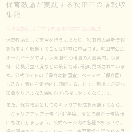
保育教諭が実践する吹田市の情報収
集術
保育教諭が活用する吹田市公式情報収集法
保育教諭として実習を行うにあたり、吹田市の最新情報
を効率よく収集することは非常に重要です。吹田市公式
ホームページでは、保育園や幼稚園の入園案内、保育
料、待機児童状況などの最新情報が随時更新されていま
す。公式サイトの「保育幼稚園室」ページや「保育園申
し込み」案内を定期的に確認することで、現場で必要な
知識やリアルな入園動向を把握しやすくなります。
また、保育教諭としてのキャリア形成を意識するなら、
「キャリアアップ研修 令和7年度」などの最新研修情報
にも注目しましょう。公式ページ内の各種お知らせや、
保育関連のニュースリリースは、実習現場で活かせる具