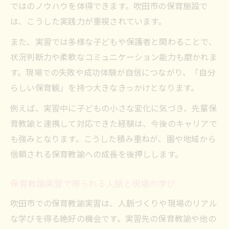
ではのノウハウを体得できます。吹田市の保育施設で
は、こうした実践力が重視されています。
また、実習では多様な子どもや保護者と関わることで、
状況判断力や柔軟なコミュニケーション能力も磨かれま
す。現場での失敗や成功体験が自信につながり、「自分
らしい保育観」を持つ大きなきっかけとなります。
例えば、実習中に子どもの小さな変化に気づき、先輩保
育教諭と連携して対応できた経験は、今後のキャリアで
も強みとなります。こうした積み重ねが、園や地域から
信頼される保育教諭への成長を後押しします。
保育教諭実習で得られる人脈と現場の学び
吹田市での保育教諭実習は、人脈づくりや現場のリアル
な学びを得る絶好の機会です。実習先の保育教諭や他の