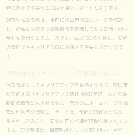
特に初めての実習生には心強いサポートとなります。
調査や相談の際は、事前に吹田市の公式ページを確認
し、必要な手続きや最新情報を整理してから訪問・問い
合わせを行うとスムーズです。公式窓口の利用は、実習
の質向上やキャリア形成に直結する重要なステップで
す。
保育教諭が使うキャリアアップ研修情報の探し方
保育教諭としてキャリアアップを目指すうえで、吹田市
が実施する「キャリアアップ研修 令和7年度」などの最
新研修情報は見逃せません。市の公式ホームページや保
育幼稚園室の情報コーナーでは、年間の研修スケジュー
ルや申し込み方法、研修内容の詳細が随時公開されてい
ます。研修受講は、保育教諭としての専門性向上や昇