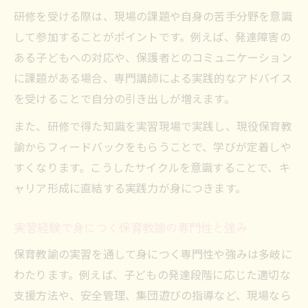
研修を受ける際は、現場の課題や自身の苦手分野を意識
して参加することがポイントです。例えば、発達障害の
ある子どもへの対応や、保護者とのコミュニケーション
に課題がある場合、専門講師による実践的なアドバイス
を受けることで自分の引き出しが増えます。
また、研修で得た知識を実習現場で実践し、現役保育教
諭からフィードバックをもらうことで、学びが定着しや
すくなります。こうしたサイクルを意識することで、キ
ャリア形成に直結する実践力が身につきます。
実習経験で身につく保育教諭の専門性と強み
保育教諭の実習を通して身につく専門性や強みは多岐に
わたります。例えば、子どもの発達段階に応じた適切な
支援方法や、安全管理、集団遊びの指導など、現場なら