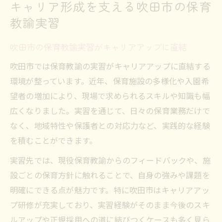
キャリア形成を支える吹田市の保育
教諭実習
吹田市の保育教諭実習がキャリアアップに直結
吹田市では保育教諭の実習がキャリアアップに直結する
環境が整っています。近年、保育施設の多様化や入園希
望者の増加により、現場で求められるスキルや知識も幅
広くなりました。実習を通じて、日々の保育業務だけで
なく、地域特性や保護者との対応力など、実践的な経験
を積むことができます。
実習先では、現役保育教諭からのフィードバックや、施
設ごとの保育方針に触れることで、自身の強みや課題を
明確にできる点が魅力です。特に吹田市はキャリアアッ
プ研修が充実しており、実習経験がそのまま今後のスキ
ルアップや正規採用への道に結びつくケースも多く見ら