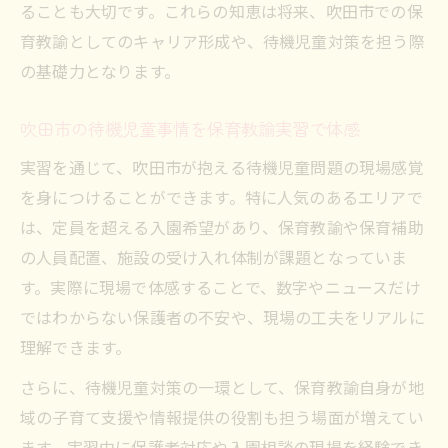
ることも大切です。これらの知恵は将来、吹田市での保
育教諭としてのキャリア形成や、待機児童対策を担う際
の基礎力となります。
吹田市の待機児童事情を保育教諭実習で体感
実習を通じて、吹田市が抱える待機児童問題の現場感覚
を身につけることができます。特に人気のあるエリアで
は、定員を超える入園希望があり、保育教諭や保育補助
の人員配置、施設の受け入れ体制が課題となっていま
す。実際に現場で体感することで、数字やニュースだけ
ではわからない保護者の不安や、現場の工夫をリアルに
理解できます。
さらに、待機児童対策の一環として、保育教諭自身が地
域の子育て支援や情報提供の役割も担う場面が増えてい
ます。実習中に保護者対応や入園相談の現場を経験でき