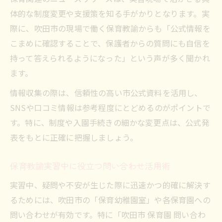
体的な制度変更や支援策を知る手がかりとなります。実
際に、吹田市の現場で働く保育教諭からも「公式情報を
こまめに確認することで、保護者からの質問にも自信を
持って答えられるようになった」という声が多く聞かれ
ます。
情報収集の際は、信頼性の高い市公式資料を活用し、
SNSや口コミ情報は参考程度にとどめるのがポイントで
す。特に、制度や入園手続きの細かな変更点は、公式発
表をもとに正確に把握しましょう。
保育教諭実習中に役立つ問い合わせ活用術
実習中、疑問や不安が生じた際に迅速かつ的確に解決す
るためには、吹田市の「保育幼稚園室」や各保育園への
問い合わせが有効です。特に「吹田市 保育園 問い合わ