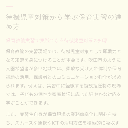
待機児童対策から学ぶ保育実習の進
め方
保育教諭実習で実践できる待機児童対策の知恵
保育教諭の実習現場では、待機児童対策として即戦力と
なる知恵を身につけることが重要です。吹田市のように
入園希望者が多い地域では、柔軟な受け入れ体制や保育
補助の活用、保護者とのコミュニケーション強化が求め
られます。例えば、実習中に経験する複数担任制の現場
では、子どもの個性や家庭状況に応じた細やかな対応を
学ぶことができます。
また、実習生自身が保育現場の業務効率化に関心を持
ち、スムーズな連携やICTの活用方法を積極的に吸収す