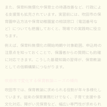
また、保育料無償化や保育士の待遇改善など、行政によ
る支援策も拡充されています。実習前には、吹田市の保
育園申込方法や保育幼稚園室の相談窓口（電話番号な
ど）についても把握しておくと、現場での実践時に役立
ちます。
例えば、保育料無償化の開始時期や対象範囲、申込時の
注意点を知っておくことで、保護者からの質問にも的確
に対応できます。こうした基礎知識の習得が、保育教諭
としての信頼構築につながります。
吹田市で変化する保育教諭ニーズの傾向
吹田市では、保育教諭に求められる役割が年々多様化し
ています。従来の保育業務だけでなく、子育て支援や多
文化対応、障がい児保育など、幅広い専門性が求められ