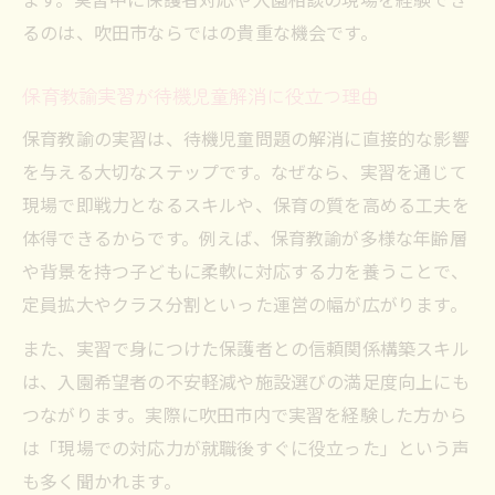
るのは、吹田市ならではの貴重な機会です。
保育教諭実習が待機児童解消に役立つ理由
保育教諭の実習は、待機児童問題の解消に直接的な影響
を与える大切なステップです。なぜなら、実習を通じて
現場で即戦力となるスキルや、保育の質を高める工夫を
体得できるからです。例えば、保育教諭が多様な年齢層
や背景を持つ子どもに柔軟に対応する力を養うことで、
定員拡大やクラス分割といった運営の幅が広がります。
また、実習で身につけた保護者との信頼関係構築スキル
は、入園希望者の不安軽減や施設選びの満足度向上にも
つながります。実際に吹田市内で実習を経験した方から
は「現場での対応力が就職後すぐに役立った」という声
も多く聞かれます。