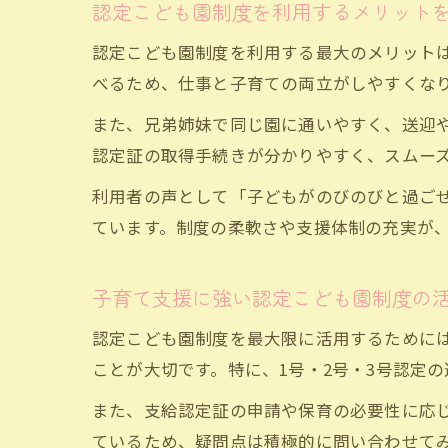
認定こども園制度を利用するメリット
認定こども園制度を利用する最大のメリット
べるため、仕事と子育ての両立がしやすくな
また、兄弟姉妹で同じ園に通いやすく、送迎
認定証の取得手続きが分かりやすく、スムー
利用者の声として「子どもがのびのびと過ご
ています。制度の柔軟さや支援体制の充実が
子育て支援に強い認定こども園制度の
認定こども園制度を最大限に活用するために
ことが大切です。特に、1号・2号・3号認定
また、支給認定証の申請や保育の必要性に応
ているため、疑問点は積極的に問い合わせて