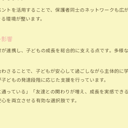
ベントを活用することで、保護者同士のネットワークも広
きる環境が整います。
い影響
育が連携し、子どもの成長を総合的に支える点です。多様
合わさることで、子どもが安心して過ごしながら主体的に
が子どもの発達段階に応じた支援を行っています。
に通っている」「友達との関わりが増え、成長を実感でき
安心を両立させる有効な選択肢です。