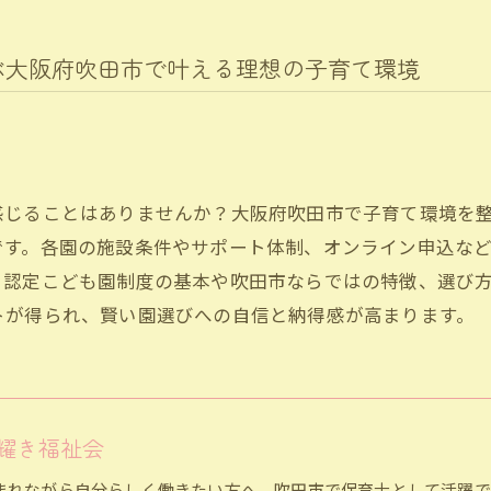
ぶ大阪府吹田市で叶える理想の子育て環境
感じることはありませんか？大阪府吹田市で子育て環境を
です。各園の施設条件やサポート体制、オンライン申込な
、認定こども園制度の基本や吹田市ならではの特徴、選び
トが得られ、賢い園選びへの自信と納得感が高まります。
耀き福祉会
まれながら自分らしく働きたい方へ、吹田市で保育士として活躍で