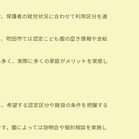
す。保護者の就労状況に合わせて利用区分を選
に、吹田市では認定こども園の空き情報や支給
も多く、実際に多くの家庭がメリットを実感し
し、希望する認定区分や施設の条件を把握する
です。園によっては説明会や個別相談を実施し