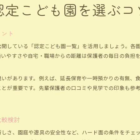
認定こども園を選ぶコ
イント
公開している「認定こども園一覧」を活用しましょう。各
通いやすさや自宅・職場からの距離は保護者の毎日の負担
違いがあります。例えば、延長保育や一時預かりの有無、
ことが重要です。先輩保護者の口コミや見学での印象も参
比較検討
新しさ、園庭や遊具の安全性など、ハード面の条件をチェ