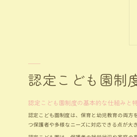
認定こども園制
認定こども園制度の基本的な仕組みと
認定こども園制度は、保育と幼児教育の両方
つ保護者や多様なニーズに対応できる点が大