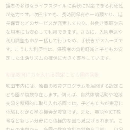
護者の多様なライフスタイルに柔軟に対応できる利便性
が魅力です。吹田市でも、長時間保育や一時預かり、延
長保育などのサービスが充実しており、共働き家庭や急
な用事にも安心して利用できます。さらに、入園申込や
利用調整も市が一括して行うため、手続きがスムーズで
す。こうした利便性は、保護者の負担軽減と子どもの安
定した生活リズムの確保に大きく寄与しています。
幼児教育に力を入れる認定こども園の実例
吹田市内には、独自の教育プログラムを展開する認定こ
ども園が複数存在します。例えば、自然体験活動や地域
交流を積極的に取り入れる園では、子どもたちが実際に
体験しながら学ぶ機会が豊富です。また、英語やICT教
育など新しい分野にも積極的な園も見受けられます。こ
れらの実例から、各園の教育方針や特色を比較し、自分