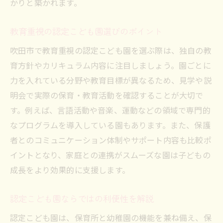
かりと築かれます。
教育重視の認定こども園選びのポイント
吹田市で教育重視の認定こども園を選ぶ際は、独自の教
育方針やカリキュラム内容に注目しましょう。園ごとに
力を入れている分野や教育目標が異なるため、見学や説
明会で実際の保育・教育活動を確認することが大切で
す。例えば、言語活動や音楽、運動などの領域で専門的
なプログラムを導入している園もあります。また、保護
者とのコミュニケーション体制やサポート内容も比較ポ
イントとなり、家庭との連携がスムーズな園は子どもの
成長をより効果的に支援します。
認定こども園ならではの利便性を解説
認定こども園は、保育所と幼稚園の機能を兼ね備え、保