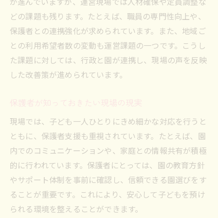
が進んでいますが、運営現場では人材確保や定員調整な
どの課題も残ります。たとえば、職員の専門性向上や、
保護者との連携強化が求められています。また、地域ご
との利用希望者数の変動も運営課題の一つです。こうし
た課題に対しては、行政と園が連携し、現場の声を反映
した改善策が進められています。
保護者が知っておきたい現場の現実
現場では、子ども一人ひとりにきめ細かな対応を行うと
ともに、保護者支援も重視されています。たとえば、園
内でのコミュニケーションや、家庭との情報共有が積極
的に行われています。保護者にとっては、園の教育方針
やサポート体制を事前に確認し、信頼できる園選びをす
ることが重要です。これにより、安心して子どもを預け
られる環境を整えることができます。