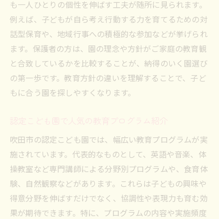
も一人ひとりの個性を伸ばす工夫が随所に見られます。
例えば、子どもが自ら考え行動する力を育てるための対
話型保育や、地域行事への積極的な参加などが挙げられ
ます。保護者の方は、園の理念や方針がご家庭の教育観
と合致しているかを比較することが、納得のいく園選び
の第一歩です。教育方針の違いを理解することで、子ど
もに合う園を探しやすくなります。
認定こども園で人気の教育プログラム紹介
吹田市の認定こども園では、幅広い教育プログラムが実
施されています。代表的なものとして、英語や音楽、体
操教室など専門講師による分野別プログラムや、食育体
験、自然観察などがあります。これらは子どもの興味や
得意分野を伸ばすだけでなく、協調性や表現力も育む効
果が期待できます。特に、プログラムの内容や実施頻度