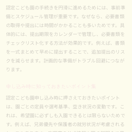
認定こども園の手続きを円滑に進めるためには、事前準
備とスケジュール管理が重要です。なぜなら、必要書類
の取得や提出には時間がかかることも多いためです。具
体的には、提出期限をカレンダーで管理し、必要書類を
チェックリスト化する方法が効果的です。例えば、書類
を一式まとめて早めに提出することで、追加提出のリス
クを減らせます。計画的な準備がトラブル回避につなが
ります。
申し込み時に知っておきたいポイント集
認定こども園申し込み時に押さえておきたいポイント
は、園ごとの定員や選考基準、空き状況の変動です。こ
れは、希望園に必ずしも入園できるとは限らないためで
す。例えば、兄弟優先や保護者の就労状況が考慮される