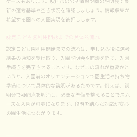
ケースもあります。吹田市の公式情報や園の説明会で最
新の選考基準や空き状況を確認しましょう。情報収集が
希望する園への入園実現を後押しします。
認定こども園利用開始までの具体的流れ
認定こども園利用開始までの流れは、申し込み後に選考
結果の通知を受け取り、入園説明会や面談を経て、入園
手続きを完了させることです。なぜこの流れが重要かと
いうと、入園前のオリエンテーションで園生活や持ち物
準備について具体的な説明があるためです。例えば、説
明会で疑問点を解消し、必要な準備を整えることでスム
ーズな入園が可能になります。段階を踏んだ対応が安心
の園生活につながります。