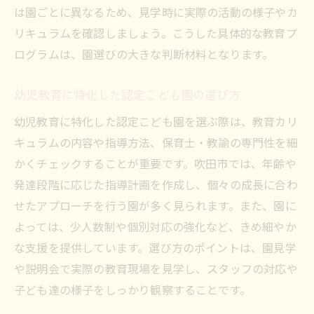
は園ごとに異なるため、見学時に実際の活動の様子やカ
リキュラムを確認しましょう。こうした具体的な教育プ
ログラムは、園選びの大きな判断材料となります。
幼児教育に特化した認定こども園の選び方
幼児教育に特化した認定こども園を選ぶ際は、教育カリ
キュラムの内容や指導方法、保育士・教諭の専門性を細
かくチェックすることが重要です。吹田市では、年齢や
発達段階に応じた指導計画を作成し、個々の成長に合わ
せたアプローチを行う園が多く見られます。また、園に
よっては、少人数制や個別対応の強化など、きめ細やか
な支援を提供しています。選び方のポイントは、園見学
や説明会で実際の教育現場を見学し、スタッフの対応や
子ども達の様子をしっかり観察することです。