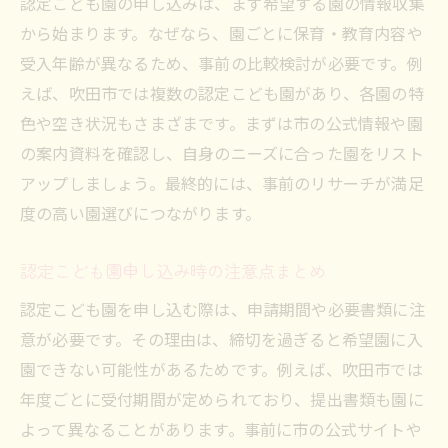
認定こども園の申し込みは、まず希望する園の情報収集
から始まります。なぜなら、園ごとに保育・教育内容や
受入年齢が異なるため、事前の比較検討が必要です。例
えば、吹田市では複数の認定こども園があり、各園の特
色や空き状況もさまざまです。まずは市の公式情報や園
の案内資料を確認し、自身のニーズに合った園をリスト
アップしましょう。最終的には、事前のリサーチが満足
度の高い園選びにつながります。
認定こども園申し込み時の注意点まとめ
認定こども園を申し込む際は、申請期間や必要書類に注
意が必要です。その理由は、締切を過ぎると希望園に入
園できない可能性があるためです。例えば、吹田市では
年度ごとに受付期間が定められており、提出書類も園に
よって異なることがあります。事前に市の公式サイトや