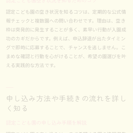
認定こども園空き状況を知るためのコツ
認定こども園の空き状況を知るコツは、定期的な公式情
報チェックと複数園への問い合わせです。理由は、空き
枠は突発的に発生することが多く、素早い行動が入園成
功のカギだからです。例えば、申込辞退が出たタイミン
グで即時に応募することで、チャンスを逃しません。こ
まめな確認と行動を心がけることが、希望の園選びを叶
える実践的な方法です。
申し込み方法や手続きの流れを詳し
く知る
認定こども園の申し込み手順を解説