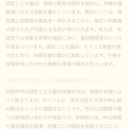
認定こども園は、保育と教育の両方を提供し、待機児童
解消に大きな役割を果たしています。理由としては、保
育園と幼稚園の機能を一体化することで、幅広い年齢層
の受け入れが可能になる点が挙げられます。例えば、吹
田市では共働き世帯の増加に伴い、長時間保育のニーズ
が高まっています。認定こども園は、そうした家庭の受
け皿となり、待機児童の減少に貢献しています。今後も
地域特性に合わせた柔軟な運営が期待されています。
吹田市での認定こども園待機状況をチェック
吹田市内の認定こども園の待機状況は、地域や年度によ
って異なります。ポイントは、毎年の空き状況や申込数
の動向をしっかり確認することです。市の公式情報や園
への直接問い合わせが有効です。具体的には、申込時期
や優先順位の基準、年度ごとの傾向を把握することで、