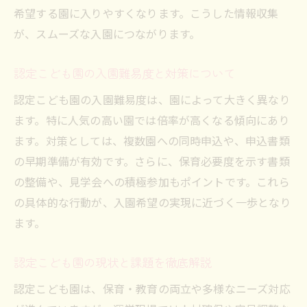
希望する園に入りやすくなります。こうした情報収集
が、スムーズな入園につながります。
認定こども園の入園難易度と対策について
認定こども園の入園難易度は、園によって大きく異なり
ます。特に人気の高い園では倍率が高くなる傾向にあり
ます。対策としては、複数園への同時申込や、申込書類
の早期準備が有効です。さらに、保育必要度を示す書類
の整備や、見学会への積極参加もポイントです。これら
の具体的な行動が、入園希望の実現に近づく一歩となり
ます。
認定こども園の現状と課題を徹底解説
認定こども園は、保育・教育の両立や多様なニーズ対応