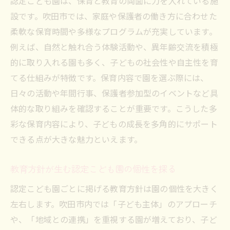
認定こども園は、保育と教育の両面に力を入れている施
設です。吹田市では、家庭や保護者の働き方に合わせた
柔軟な保育時間や多様なプログラムが充実しています。
例えば、自然と触れ合う体験活動や、異年齢交流を積極
的に取り入れる園も多く、子どもの社会性や自主性を育
てる仕組みが特徴です。保育内容で園を選ぶ際には、
日々の活動や年間行事、保護者参加型のイベントなど具
体的な取り組みを確認することが重要です。こうした多
彩な保育内容により、子どもの成長を多角的にサポート
できる点が大きな魅力といえます。
教育方針が生む認定こども園の個性を探る
認定こども園ごとに掲げる教育方針は園の個性を大きく
左右します。吹田市内では「子ども主体」のアプローチ
や、「地域との連携」を重視する園が増えており、子ど