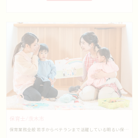
保育士/茨木市
保育業務全般 若手からベテランまで活躍している明るい保育施設です。 乳児から5歳児まで元気いっぱい楽しく過ごしています。