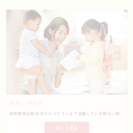
保育士/吹田市
保育業務全般 若手からベテランまで活躍している明るい保育施設です。 乳児から5歳児まで元気いっぱい楽しく過ごしています。
詳しく見る