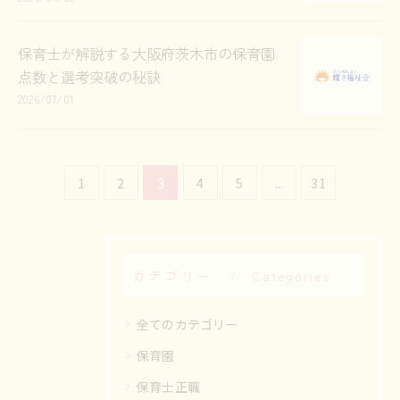
保育士が解説する大阪府茨木市の保育園
点数と選考突破の秘訣
2026/07/01
1
2
3
4
5
...
31
カテゴリー
Categories
全てのカテゴリー
保育園
保育士正職